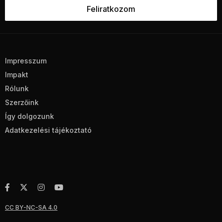
Impresszum
Impakt
Rólunk
Szerzőink
Így dolgozunk
Adatkezelési tájékoztató
CC BY-NC-SA 4.0