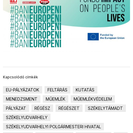
Kapcsolódó címkék
EU-PÁLYÁZATOK
FELTÁRÁS
KUTATÁS
MENEDZSMENT
MŰEMLÉK
MŰEMLÉKVÉDELEM
PÁLYÁZAT
RÉGÉSZ
RÉGÉSZET
SZÉKELYTÁMADT
SZÉKELYUDVARHELY
SZÉKELYUDVARHELYI POLGÁRMESTERI HIVATAL