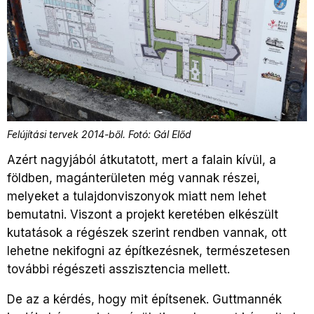
Felújítási tervek 2014-ből. Fotó: Gál Előd
Azért nagyjából átkutatott, mert a falain kívül, a
földben, magánterületen még vannak részei,
melyeket a tulajdonviszonyok miatt nem lehet
bemutatni. Viszont a projekt keretében elkészült
kutatások a régészek szerint rendben vannak, ott
lehetne nekifogni az építkezésnek, természetesen
további régészeti asszisztencia mellett.
De az a kérdés, hogy mit építsenek. Guttmannék