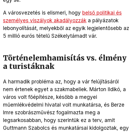
egy se.
A városvezetés is elismeri, hogy
belső politikai és
személyes viszályok akadályozzák
a pályázatok
lebonyolítását, melyekből az egyik legjelentősebb az
5 millió eurós tételű Székelytámadt vár.
Történelemhamisítás vs. élmény
a turistáknak
A harmadik probléma az, hogy a vár felújításáról
nem értenek egyet a szakmabeliek. Márton Ildikó, a
város volt főépítésze, később a megyei
műemlékvédelmi hivatal volt munkatársa, és Berze
Imre szobrászművész fogalmazta meg a
legsarkosabban, hogy szerintük ez a terv, amit
Guttmann Szabolcs és munkatársai kidolgoztak, egy