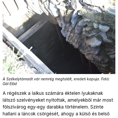
A Székelytámadt vár nemrég megtalált, eredeti kapuja. Fotó:
Gál Előd
A régészek a laikus számára éktelen lyukaknak
látszó szelvényeket nyitottak, amelyekből már most
fölszivárog egy-egy darabka történelem. Szinte
hallani a láncok csörgését, ahogy a külső és belső