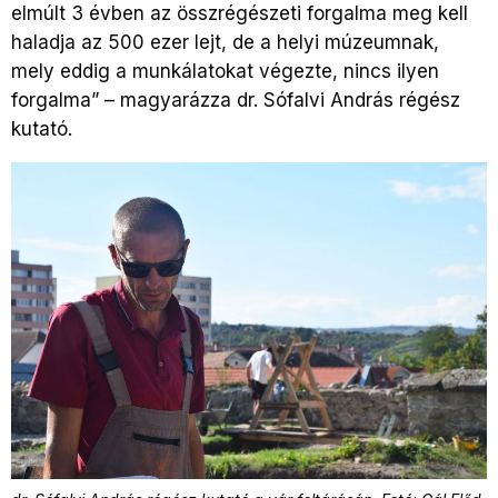
elmúlt 3 évben az összrégészeti forgalma meg kell
haladja az 500 ezer lejt, de a helyi múzeumnak,
mely eddig a munkálatokat végezte, nincs ilyen
forgalma” – magyarázza dr. Sófalvi András régész
kutató.