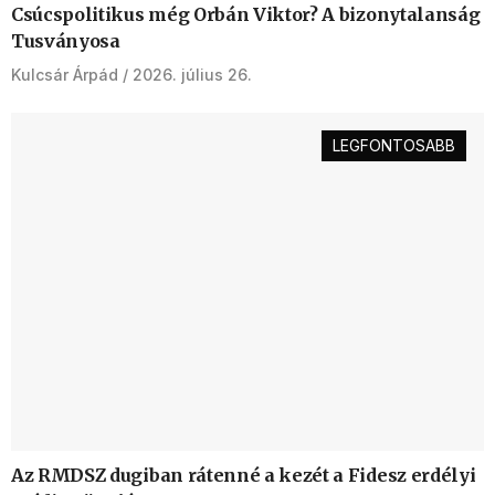
Csúcspolitikus még Orbán Viktor? A bizonytalanság
Tusványosa
Kulcsár Árpád
2026. július 26.
LEGFONTOSABB
Az RMDSZ dugiban rátenné a kezét a Fidesz erdélyi