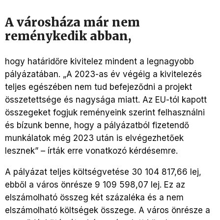
A városháza már nem
reménykedik abban,
hogy határidőre kivitelez mindent a legnagyobb
pályázatában. „A 2023-as év végéig a kivitelezés
teljes egészében nem tud befejeződni a projekt
összetettsége és nagysága miatt. Az EU-tól kapott
összegeket fogjuk reményeink szerint felhasználni
és bízunk benne, hogy a pályázatból fizetendő
munkálatok még 2023 után is elvégezhetőek
lesznek” – írták erre vonatkozó kérdésemre.
A pályázat teljes költségvetése 30 104 817,66 lej,
ebből a város önrésze 9 109 598,07 lej. Ez az
elszámolható összeg két százaléka és a nem
elszámolható költségek összege. A város önrésze a