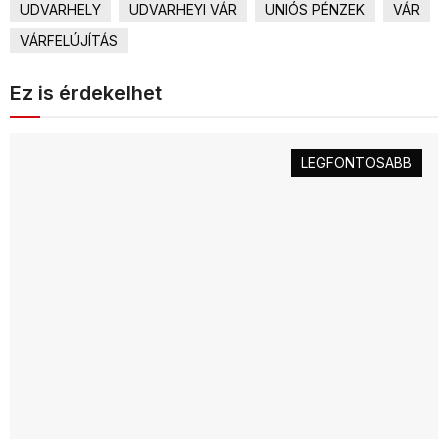
UDVARHELY
UDVARHEYI VÁR
UNIÓS PÉNZEK
VÁR
VÁRFELÚJÍTÁS
Ez is érdekelhet
LEGFONTOSABB