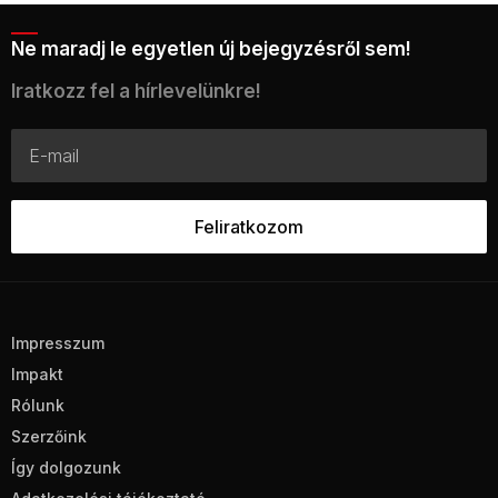
Ne maradj le egyetlen új bejegyzésről sem!
Iratkozz fel a hírlevelünkre!
Impresszum
Impakt
Rólunk
Szerzőink
Így dolgozunk