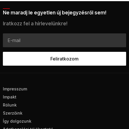
Ne maradj le egyetlen új bejegyzésről sem!
Iratkozz fel a hírlevelünkre!
Impresszum
Impakt
Rólunk
Szerzőink
Így dolgozunk