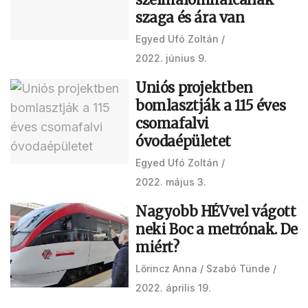
szaga és ára van
Egyed Ufó Zoltán
2022. június 9.
Uniós projektben
bomlasztják a 115 éves
csomafalvi
óvodaépületet
Egyed Ufó Zoltán
2022. május 3.
Nagyobb HÉVvel vágott
neki Boc a metrónak. De
miért?
Lőrincz Anna
Szabó Tünde
2022. április 19.