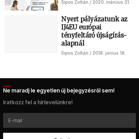
Sipos Zoltán
2020. március 31.
Nyert pályázatunk az
IJ4EU európai
tényfeltáró újságírás-
alapnál
Sipos Zoltán
2018. június 18.
Ne maradj le egyetlen új bejegyzésről sem!
Iratkozz fel a hírlevelünkre!