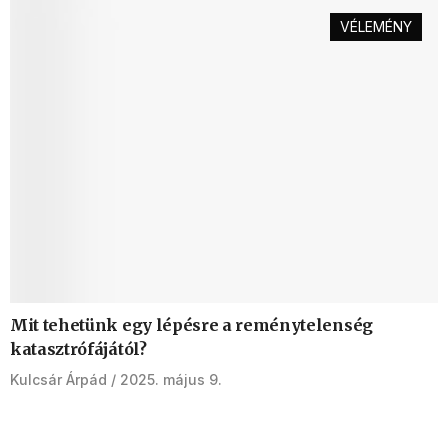
VÉLEMÉNY
Mit tehetünk egy lépésre a reménytelenség
katasztrófájától?
Kulcsár Árpád
2025. május 9.