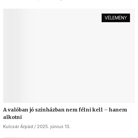
VÉLEMÉNY
A valóban jó színházban nem félni kell – hanem
alkotni
Kulcsár Árpád
2025. június 13.