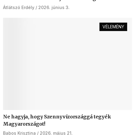
Átlátszó Erdély
2026. június 3.
VÉLEMÉNY
Ne hagyja, hogy Szennyvízországgá tegyék
Magyarországot!
Babos Krisztina
2026. május 21.