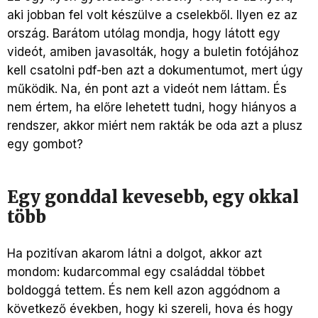
aki jobban fel volt készülve a cselekből. Ilyen ez az
ország. Barátom utólag mondja, hogy látott egy
videót, amiben javasolták, hogy a buletin fotójához
kell csatolni pdf-ben azt a dokumentumot, mert úgy
működik. Na, én pont azt a videót nem láttam. És
nem értem, ha előre lehetett tudni, hogy hiányos a
rendszer, akkor miért nem rakták be oda azt a plusz
egy gombot?
Egy gonddal kevesebb, egy okkal
több
Ha pozitívan akarom látni a dolgot, akkor azt
mondom: kudarcommal egy családdal többet
boldoggá tettem. És nem kell azon aggódnom a
következő években, hogy ki szereli, hova és hogy