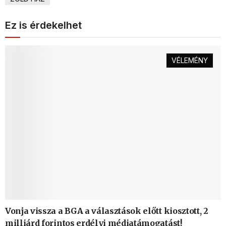
Ez is érdekelhet
VÉLEMÉNY
Vonja vissza a BGA a választások előtt kiosztott, 2
milliárd forintos erdélyi médiatámogatást!