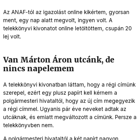
Az ANAF-tól az igazolást online kikértem, gyorsan
ment, egy nap alatt megvolt, ingyen volt. A
telekkönyvi kivonatot online letöltöttem, csupán 20
lej volt.
Van Márton Áron utcánk, de
nincs napelemem
A telekkönyvi kivonatban láttam, hogy a régi címünk
szerepel, ezért egy plusz papírt kell kérnem a
polgármesteri hivataltól, hogy az új cím megegyezik
a régi címmel. Ugyanis pár éve neveket adtak az
utcáknak, és emiatt megváltozott a címünk. Persze a
telekkönyvben nem.
A polgármesteri hivataltól a két papírt nagyon