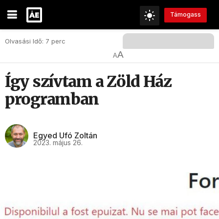
Támogass
Olvasási Idő: 7 perc
A
A
Így szívtam a Zöld Ház
programban
Egyed Ufó Zoltán
2023. május 26.