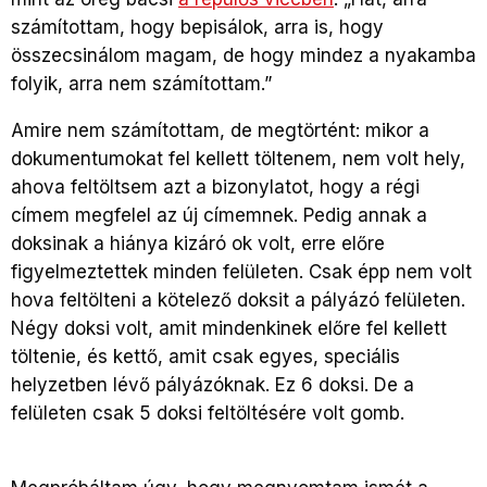
számítottam, hogy bepisálok, arra is, hogy
összecsinálom magam, de hogy mindez a nyakamba
folyik, arra nem számítottam.”
Amire nem számítottam, de megtörtént: mikor a
dokumentumokat fel kellett töltenem, nem volt hely,
ahova feltöltsem azt a bizonylatot, hogy a régi
címem megfelel az új címemnek. Pedig annak a
doksinak a hiánya kizáró ok volt, erre előre
figyelmeztettek minden felületen. Csak épp nem volt
hova feltölteni a kötelező doksit a pályázó felületen.
Négy doksi volt, amit mindenkinek előre fel kellett
töltenie, és kettő, amit csak egyes, speciális
helyzetben lévő pályázóknak. Ez 6 doksi. De a
felületen csak 5 doksi feltöltésére volt gomb.