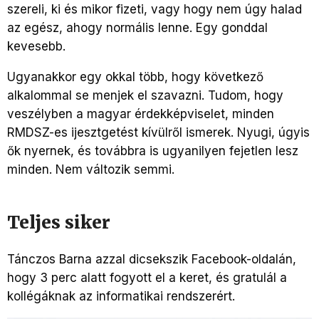
szereli, ki és mikor fizeti, vagy hogy nem úgy halad
az egész, ahogy normális lenne. Egy gonddal
kevesebb.
Ugyanakkor egy okkal több, hogy következő
alkalommal se menjek el szavazni. Tudom, hogy
veszélyben a magyar érdekképviselet, minden
RMDSZ-es ijesztgetést kívülről ismerek. Nyugi, úgyis
ők nyernek, és továbbra is ugyanilyen fejetlen lesz
minden. Nem változik semmi.
Teljes siker
Tánczos Barna azzal dicsekszik Facebook-oldalán,
hogy 3 perc alatt fogyott el a keret, és gratulál a
kollégáknak az informatikai rendszerért.