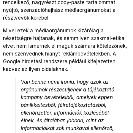
rendelkező, nagyrészt copy-paste tartalommat
nyújtó, szenzációhajhász médiaorgánumokat a
résztvevők köréből.
Mivel ezek a médiaorgánumok kizárólag a
nézettségre hajtanak, és semmilyen szakmai-etikai
elvet nem ismernek el maguk számára kötelezőnek,
nem szenvednek hiányt reklámbevételekben. A
Google hirdetési rendszere például kifejezetten
kedvez az ilyen oldalaknak.
Van benne némi irónia, hogy azok az
orgánumok részesüljenek a tájékoztató
kampány bevételeiből, amelyek éppen
pánikkeltésből, félretájékoztatásból,
ellenőrizetlen információk közléséből
élnek, és általában jobban, mint az
információikat sok munkával ellenőrző,