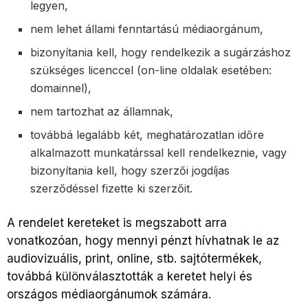
legyen,
nem lehet állami fenntartású médiaorgánum,
bizonyítania kell, hogy rendelkezik a sugárzáshoz
szükséges licenccel (on-line oldalak esetében:
domainnel),
nem tartozhat az államnak,
továbbá legalább két, meghatározatlan időre
alkalmazott munkatárssal kell rendelkeznie, vagy
bizonyítania kell, hogy szerzői jogdíjas
szerződéssel fizette ki szerzőit.
A rendelet kereteket is megszabott arra
vonatkozóan, hogy mennyi pénzt hívhatnak le az
audiovizuális, print, online, stb. sajtótermékek,
továbbá különválasztották a keretet helyi és
országos médiaorgánumok számára.