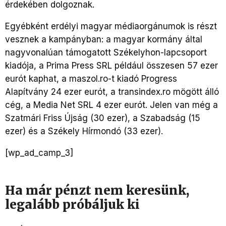
érdekében dolgoznak.
Egyébként erdélyi magyar médiaorgánumok is részt
vesznek a kampányban: a magyar kormány által
nagyvonalúan támogatott Székelyhon-lapcsoport
kiadója, a Prima Press SRL például összesen 57 ezer
eurót kaphat, a maszol.ro-t kiadó Progress
Alapítvány 24 ezer eurót, a transindex.ro mögött álló
cég, a Media Net SRL 4 ezer eurót. Jelen van még a
Szatmári Friss Újság (30 ezer), a Szabadság (15
ezer) és a Székely Hírmondó (33 ezer).
[wp_ad_camp_3]
Ha már pénzt nem keresünk,
legalább próbáljuk ki