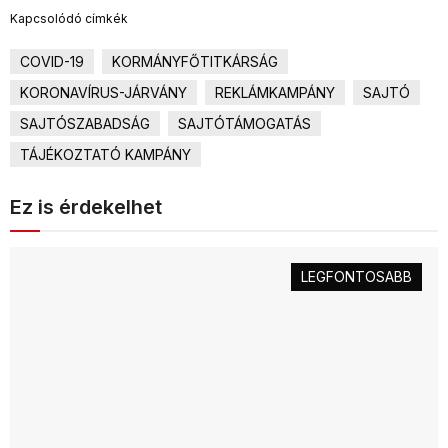
Kapcsolódó címkék
COVID-19
KORMÁNYFŐTITKÁRSÁG
KORONAVÍRUS-JÁRVÁNY
REKLÁMKAMPÁNY
SAJTÓ
SAJTÓSZABADSÁG
SAJTÓTÁMOGATÁS
TÁJÉKOZTATÓ KAMPÁNY
Ez is érdekelhet
LEGFONTOSABB