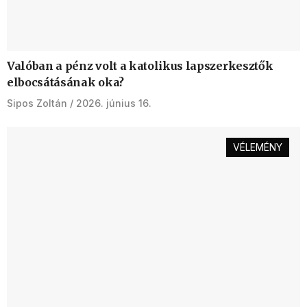
Valóban a pénz volt a katolikus lapszerkesztők
elbocsátásának oka?
Sipos Zoltán
2026. június 16.
VÉLEMÉNY