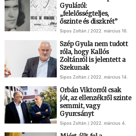
Gyuláról:
„felelősségteljes,
őszinte és diszkrét”
Sipos Zoltán
2022. március 16.
Szép Gyula nem tudott
róla, hogy Kallós
Zoltánról is jelentett a
Szekunak
Sipos Zoltán
2022. március 14.
Orbán Viktorról csak
jót, az ellenzékről szinte
semmit, vagy
Gyurcsányt
Sipos Zoltán
2022. március 4.