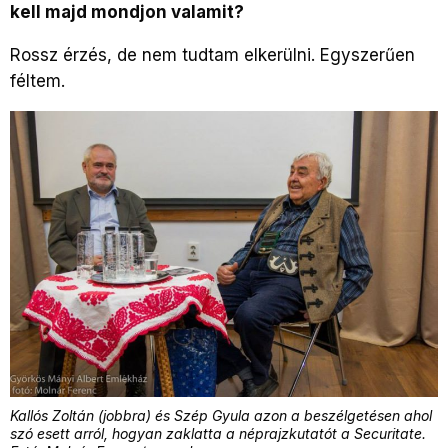
kell majd mondjon valamit?
Rossz érzés, de nem tudtam elkerülni. Egyszerűen
féltem.
Kallós Zoltán (jobbra) és Szép Gyula azon a beszélgetésen ahol
szó esett arról, hogyan zaklatta a néprajzkutatót a Securitate.