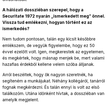
A hálózati dossziéban szerepel, hogy a
Securitate 1972 nyarán „ismerkedett meg” önnel.
Vissza tud emlékezni, hogyan történt ez az
ismerkedés?
Nem tudom pontosan, talán egy kicsit későbbre
emlékszem, de vegyük figyelembe, hogy ez 50
évvel ezelőtt volt. Igen, megkerestek az egyetemen,
és megkértek, hogy másnap menjek be, mert valami
hazafias érdekből kellene velem szóba álljanak.
Arról beszéltek, hogy ők nagyon szeretnék, ha
segíteném a munkájukat. Néhány kollégáról, tanárról
fognak megkérdezni. És talán ennyi is volt az első
találkozóm. Utána időnként hívtak, a dossziéban van
amelyik megjelent.