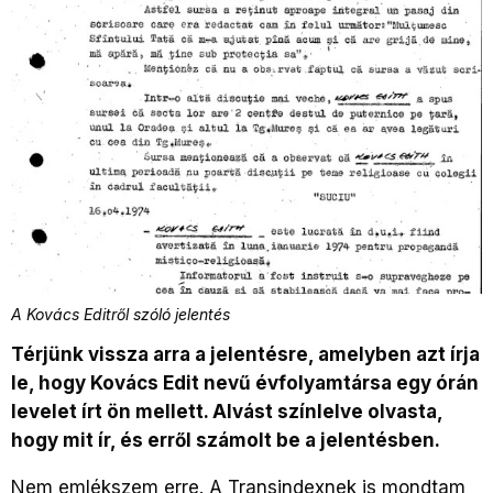
A Kovács Editről szóló jelentés
Térjünk vissza arra a jelentésre, amelyben azt írja
le, hogy Kovács Edit nevű évfolyamtársa egy órán
levelet írt ön mellett. Alvást színlelve olvasta,
hogy mit ír, és erről számolt be a jelentésben.
Nem emlékszem erre. A Transindexnek is mondtam