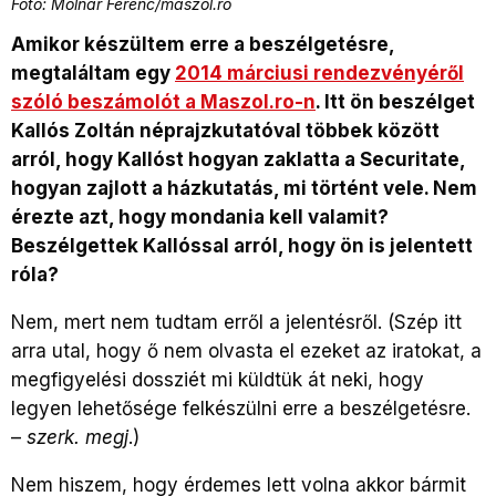
Fotó: Molnár Ferenc/maszol.ro
Amikor készültem erre a beszélgetésre,
megtaláltam egy
2014 márciusi rendezvényéről
szóló beszámolót a Maszol.ro-n
. Itt ön beszélget
Kallós Zoltán néprajzkutatóval többek között
arról, hogy Kallóst hogyan zaklatta a Securitate,
hogyan zajlott a házkutatás, mi történt vele. Nem
érezte azt, hogy mondania kell valamit?
Beszélgettek Kallóssal arról, hogy ön is jelentett
róla?
Nem, mert nem tudtam erről a jelentésről. (Szép itt
arra utal, hogy ő nem olvasta el ezeket az iratokat, a
megfigyelési dossziét mi küldtük át neki, hogy
legyen lehetősége felkészülni erre a beszélgetésre.
–
szerk. megj
.)
Nem hiszem, hogy érdemes lett volna akkor bármit