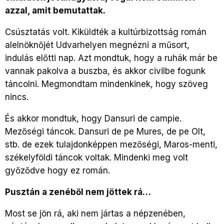
azzal, amit bemutattak.
Csúsztatás volt. Kiküldték a kultúrbizottság román
alelnöknőjét Udvarhelyen megnézni a műsort,
indulás előtti nap. Azt mondtuk, hogy a ruhák már be
vannak pakolva a buszba, és akkor civilbe fogunk
táncolni. Megmondtam mindenkinek, hogy szöveg
nincs.
És akkor mondtuk, hogy Dansuri de campie.
Mezőségi táncok. Dansuri de pe Mures, de pe Olt,
stb. de ezek tulajdonképpen mezőségi, Maros-menti,
székelyföldi táncok voltak. Mindenki meg volt
győződve hogy ez román.
Pusztán a zenéből nem jöttek rá…
Most se jön rá, aki nem jártas a népzenében,