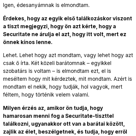
Igen, édesanyámnak is elmondtam.
Érdekes, hogy az egyik első találkozáskor viszont
a tiszt megjegyzi, hogy ön azt kérte, hogy a
Securitate ne árulja el azt, hogy itt volt, mert ez
önnek kínos lenne.
Lehet. Lehet hogy azt mondtam, vagy lehet hogy azt
csak ő írta. Két közeli barátomnak – egyikkel
szobatárs is voltam – is elmondtam ezt, el is
meséltem hogy mit kérdeztek, mit mondtam. Azért is
mondtam el nekik, hogy tudják, hol vagyok, mert
féltem, hogy történik velem valami.
Milyen érzés az, amikor ön tudja, hogy
hamarosan menni fog a Securitate-tiszttel
találkozni, ugyanakkor ott van a barátai között,
zajlik az élet, beszélgetnek, és tudja, hogy erről