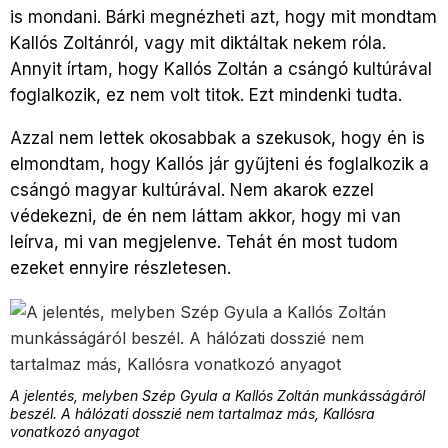
is mondani. Bárki megnézheti azt, hogy mit mondtam
Kallós Zoltánról, vagy mit diktáltak nekem róla.
Annyit írtam, hogy Kallós Zoltán a csángó kultúrával
foglalkozik, ez nem volt titok. Ezt mindenki tudta.
Azzal nem lettek okosabbak a szekusok, hogy én is
elmondtam, hogy Kallós jár gyűjteni és foglalkozik a
csángó magyar kultúrával. Nem akarok ezzel
védekezni, de én nem láttam akkor, hogy mi van
leírva, mi van megjelenve. Tehát én most tudom
ezeket ennyire részletesen.
A jelentés, melyben Szép Gyula a Kallós Zoltán munkásságáról
beszél. A hálózati dosszié nem tartalmaz más, Kallósra
vonatkozó anyagot