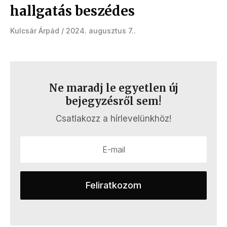
hallgatás beszédes
Kulcsár Árpád
2024. augusztus 7.
Ne maradj le egyetlen új
bejegyzésről sem!
Csatlakozz a hírlevelünkhöz!