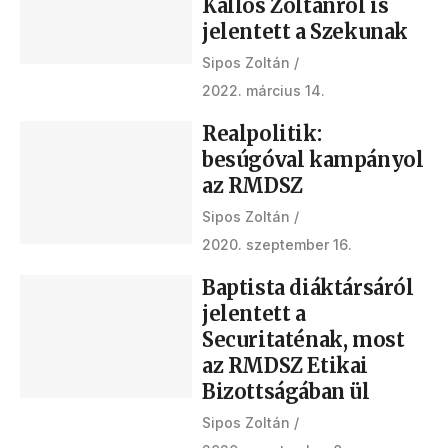
Kallós Zoltánról is
jelentett a Szekunak
Sipos Zoltán
2022. március 14.
Realpolitik:
besúgóval kampányol
az RMDSZ
Sipos Zoltán
2020. szeptember 16.
Baptista diáktársáról
jelentett a
Securitaténak, most
az RMDSZ Etikai
Bizottságában ül
Sipos Zoltán