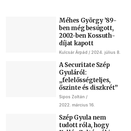
Méhes György ’89-
ben még besúgott,
2002-ben Kossuth-
díjat kapott
Kulcsár Árpád
2024. július 8.
A Securitate Szép
Gyuláról:
„felelősségteljes,
őszinte és diszkrét”
Sipos Zoltán
2022. március 16.
Szép Gyula nem
tudott róla, hogy