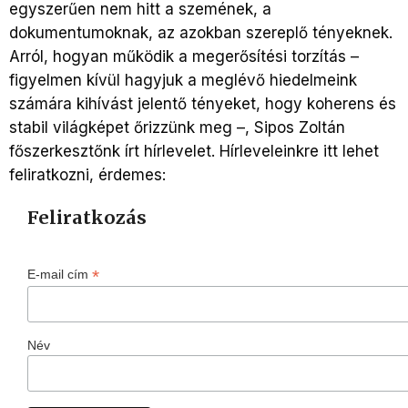
egyszerűen nem hitt a szemének, a
dokumentumoknak, az azokban szereplő tényeknek.
Arról, hogyan működik a megerősítési torzítás –
figyelmen kívül hagyjuk a meglévő hiedelmeink
számára kihívást jelentő tényeket, hogy koherens és
stabil világképet őrizzünk meg –, Sipos Zoltán
főszerkesztőnk írt hírlevelet. Hírleveleinkre itt lehet
feliratkozni, érdemes:
Feliratkozás
*
E-mail cím
Név