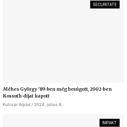
SECURITATE
Méhes György ’89-ben még besúgott, 2002-ben
Kossuth-díjat kapott
Kulcsár Árpád
2024. július 8.
IMPAKT