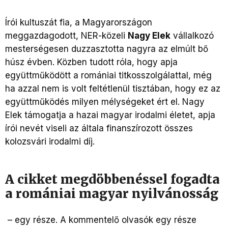
Írói kultuszát fia, a Magyarországon
meggazdagodott, NER-közeli
Nagy Elek
vállalkozó
mesterségesen duzzasztotta nagyra az elmúlt bő
húsz évben. Közben tudott róla, hogy apja
együttműködött a romániai titkosszolgálattal, még
ha azzal nem is volt feltétlenül tisztában, hogy ez az
együttműködés milyen mélységeket ért el. Nagy
Elek támogatja a hazai magyar irodalmi életet, apja
írói nevét viseli az általa finanszírozott összes
kolozsvári irodalmi díj.
A cikket megdöbbenéssel fogadta
a romániai magyar nyilvánosság
– egy része. A kommentelő olvasók egy része