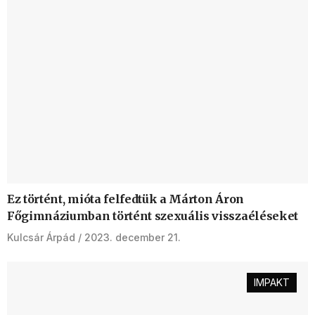
Ez történt, mióta felfedtük a Márton Áron
Főgimnáziumban történt szexuális visszaéléseket
Kulcsár Árpád
2023. december 21.
IMPAKT