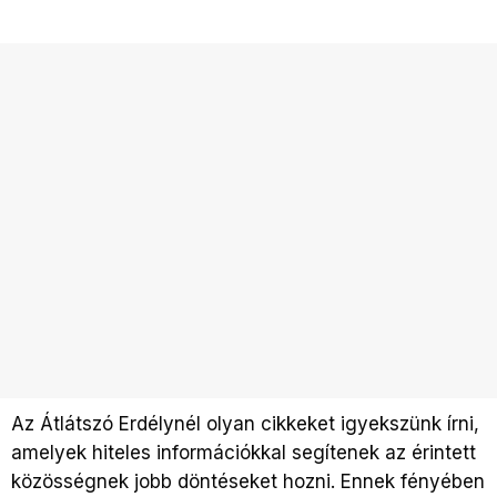
Az Átlátszó Erdélynél olyan cikkeket igyekszünk írni,
amelyek hiteles információkkal segítenek az érintett
közösségnek jobb döntéseket hozni. Ennek fényében