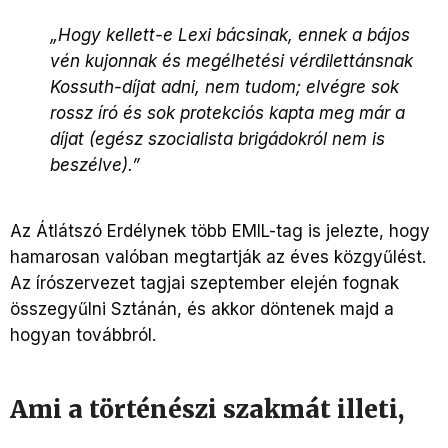
„Hogy kellett-e Lexi bácsinak, ennek a bájos
vén kujonnak és megélhetési vérdilettánsnak
Kossuth-díjat adni, nem tudom; elvégre sok
rossz író és sok protekciós kapta meg már a
díjat (egész szocialista brigádokról nem is
beszélve).”
Az Átlátszó Erdélynek több EMIL-tag is jelezte, hogy
hamarosan valóban megtartják az éves közgyűlést.
Az írószervezet tagjai szeptember elején fognak
összegyűlni Sztánán, és akkor döntenek majd a
hogyan továbbról.
Ami a történészi szakmát illeti,