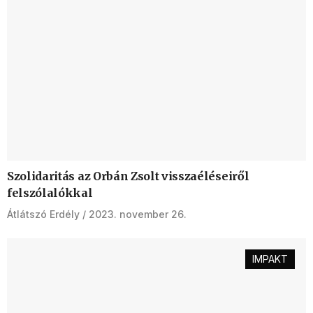
Szolidaritás az Orbán Zsolt visszaéléseiről
felszólalókkal
Átlátszó Erdély
2023. november 26.
IMPAKT