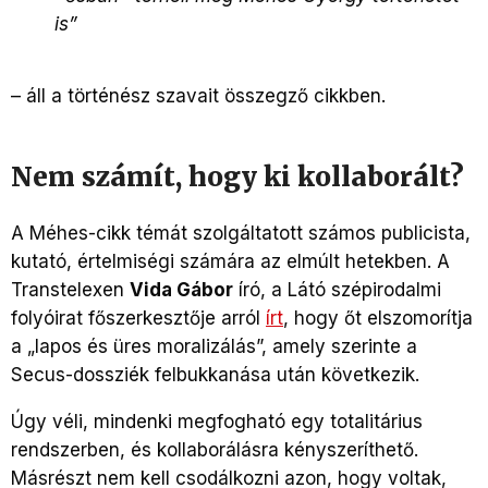
is”
– áll a történész szavait összegző cikkben.
Nem számít, hogy ki kollaborált?
A Méhes-cikk témát szolgáltatott számos publicista,
kutató, értelmiségi számára az elmúlt hetekben. A
Transtelexen
Vida Gábor
író, a Látó szépirodalmi
folyóirat főszerkesztője arról
írt
, hogy őt elszomorítja
a „lapos és üres moralizálás”, amely szerinte a
Secus-dossziék felbukkanása után következik.
Úgy véli, mindenki megfogható egy totalitárius
rendszerben, és kollaborálásra kényszeríthető.
Másrészt nem kell csodálkozni azon, hogy voltak,