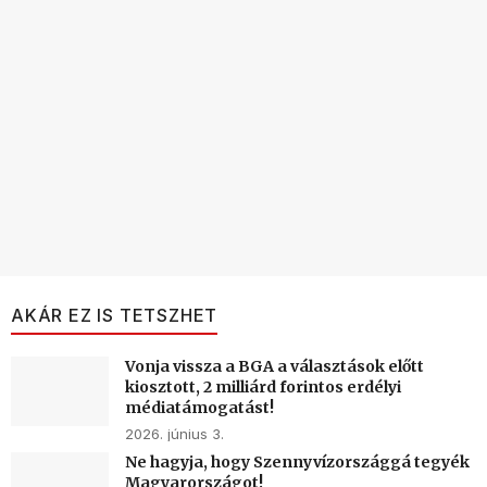
AKÁR EZ IS TETSZHET
Vonja vissza a BGA a választások előtt
kiosztott, 2 milliárd forintos erdélyi
médiatámogatást!
2026. június 3.
Ne hagyja, hogy Szennyvízországgá tegyék
Magyarországot!