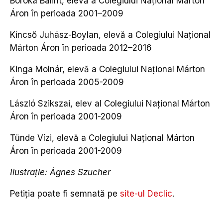
Boróka Bálint, elevă a Colegiului Național Márton
Áron în perioada 2001–2009
Kincső Juhász-Boylan, elevă a Colegiului Național
Márton Áron în perioada 2012–2016
Kinga Molnár, elevă a Colegiului Național Márton
Áron în perioada 2005-2009
László Szikszai, elev al Colegiului Național Márton
Áron în perioada 2001-2009
Tünde Vízi, elevă a Colegiului Național Márton
Áron în perioada 2001-2009
Ilustrație: Ágnes Szucher
Petiția poate fi semnată pe
site-ul Declic
.