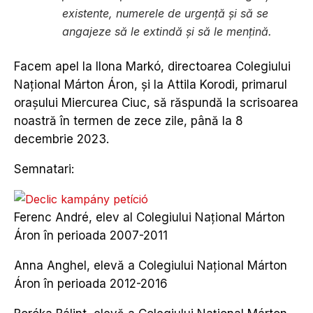
existente, numerele de urgență și să se
angajeze să le extindă și să le mențină.
Facem apel la Ilona Markó, directoarea Colegiului
Național Márton Áron, și la Attila Korodi, primarul
orașului Miercurea Ciuc, să răspundă la scrisoarea
noastră în termen de zece zile, până la 8
decembrie 2023.
Semnatari:
Ferenc André, elev al Colegiului Național Márton
Áron în perioada 2007-2011
Anna Anghel, elevă a Colegiului Național Márton
Áron în perioada 2012-2016