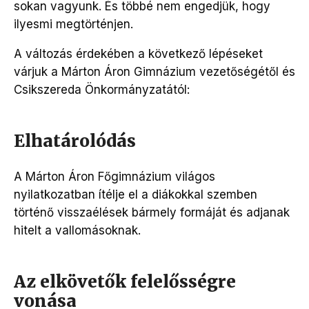
sokan vagyunk. És többé nem engedjük, hogy
ilyesmi megtörténjen.
A változás érdekében a következő lépéseket
várjuk a Márton Áron Gimnázium vezetőségétől és
Csikszereda Önkormányzatától:
Elhatárolódás
A Márton Áron Főgimnázium világos
nyilatkozatban ítélje el a diákokkal szemben
történő visszaélések bármely formáját és adjanak
hitelt a vallomásoknak.
Az elkövetők felelősségre
vonása