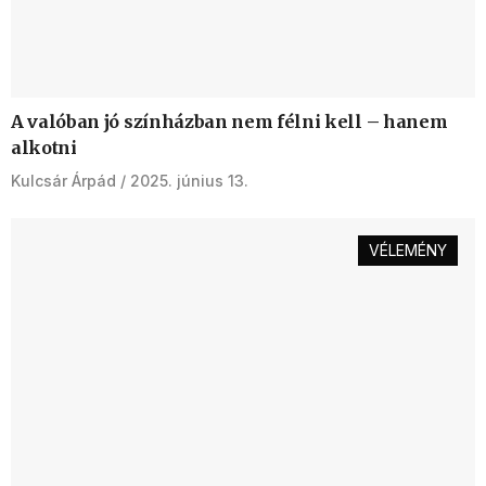
A valóban jó színházban nem félni kell – hanem
alkotni
Kulcsár Árpád
2025. június 13.
VÉLEMÉNY