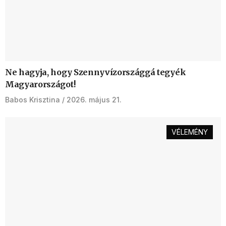
Ne hagyja, hogy Szennyvízországgá tegyék
Magyarországot!
Babos Krisztina
2026. május 21.
VÉLEMÉNY