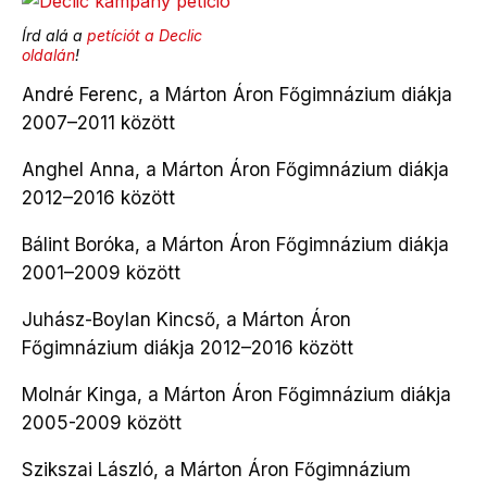
Írd alá a
petíciót a Declic
oldalán
!
André Ferenc, a Márton Áron Főgimnázium diákja
2007–2011 között
Anghel Anna, a Márton Áron Főgimnázium diákja
2012–2016 között
Bálint Boróka, a Márton Áron Főgimnázium diákja
2001–2009 között
Juhász-Boylan Kincső, a Márton Áron
Főgimnázium diákja 2012–2016 között
Molnár Kinga, a Márton Áron Főgimnázium diákja
2005-2009 között
Szikszai László, a Márton Áron Főgimnázium