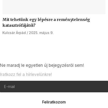
Mit tehetünk egy lépésre a reménytelenség
katasztrófájától?
Kulcsár Árpád
2025. május 9.
Ne maradj le egyetlen új bejegyzésről sem!
Iratkozz fel a hírlevelünkre!