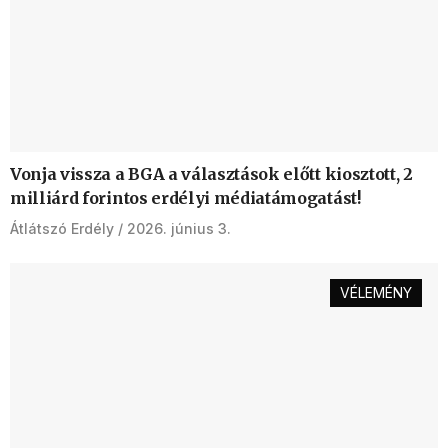
Vonja vissza a BGA a választások előtt kiosztott, 2
milliárd forintos erdélyi médiatámogatást!
Átlátszó Erdély
2026. június 3.
VÉLEMÉNY