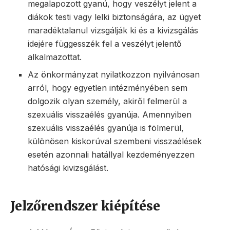
megalapozott gyanú, hogy veszélyt jelent a
diákok testi vagy lelki biztonságára, az ügyet
maradéktalanul vizsgálják ki és a kivizsgálás
idejére függesszék fel a veszélyt jelentő
alkalmazottat.
Az önkormányzat nyilatkozzon nyilvánosan
arról, hogy egyetlen intézményében sem
dolgozik olyan személy, akiről felmerül a
szexuális visszaélés gyanúja. Amennyiben
szexuális visszaélés gyanúja is fölmerül,
különösen kiskorúval szembeni visszaélések
esetén azonnali hatállyal kezdeményezzen
hatósági kivizsgálást.
Jelzőrendszer kiépítése