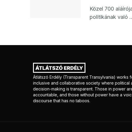
Közel 700 aláírój
politikának való ..
Átlátszó Erdély (Transparent Transylvania) works f
inclusive and collaborative society where politica
decision-making is transparent. Those in power ar
accountable, and those without power have a voice
discourse that has no taboos.