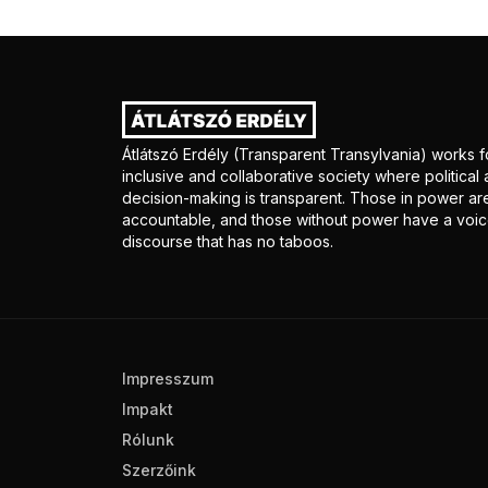
Átlátszó Erdély (Transparent Transylvania) works f
inclusive and collaborative society where politica
decision-making is transparent. Those in power ar
accountable, and those without power have a voice
discourse that has no taboos.
Impresszum
Impakt
Rólunk
Szerzőink