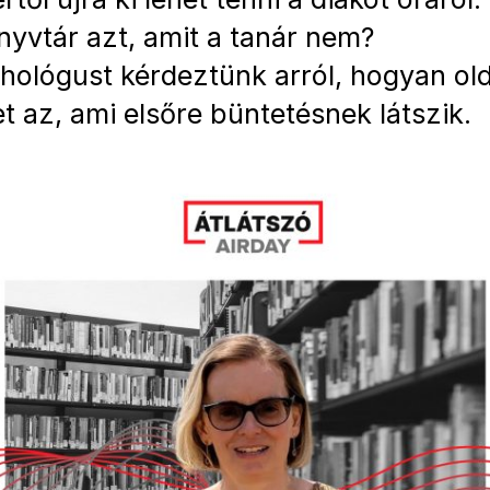
nyvtár azt, amit a tanár nem?
chológust kérdeztünk arról, hogyan old
t az, ami elsőre büntetésnek látszik.