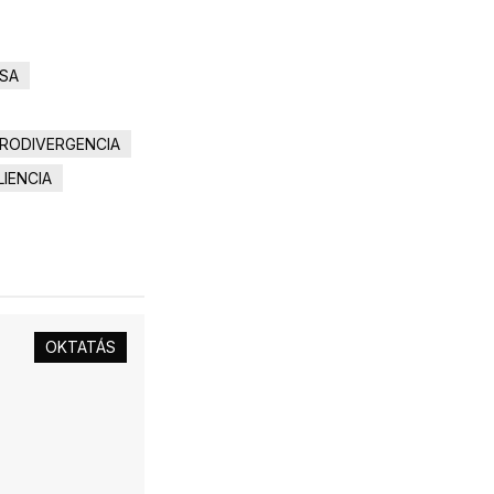
ZSA
RODIVERGENCIA
LIENCIA
OKTATÁS