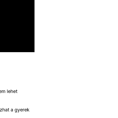
em lehet
zhat a gyerek