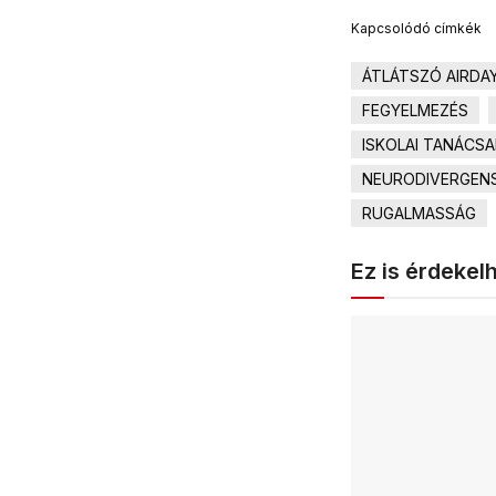
Kapcsolódó címkék
ÁTLÁTSZÓ AIRDA
FEGYELMEZÉS
ISKOLAI TANÁCS
NEURODIVERGEN
RUGALMASSÁG
Ez is érdekel