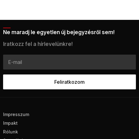
Ne maradj le egyetlen új bejegyzésről sem!
Iratkozz fel a hírlevelünkre!
Impresszum
Impakt
Rólunk