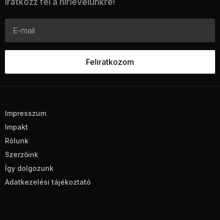
Iratkozz fel a hírlevelünkre!
Impresszum
Impakt
Rólunk
Szerzőink
Így dolgozunk
Adatkezelési tájékoztató