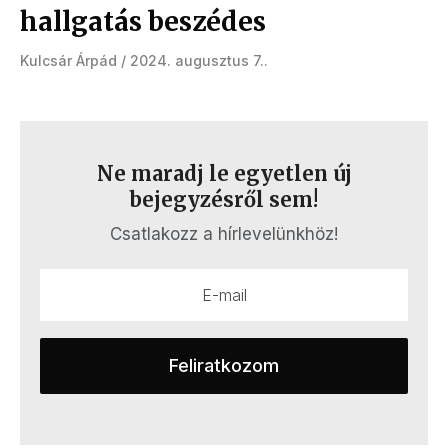
hallgatás beszédes
Kulcsár Árpád
2024. augusztus 7.
Ne maradj le egyetlen új
bejegyzésről sem!
Csatlakozz a hírlevelünkhöz!