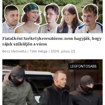
Fiatalként Székelykeresztúron: nem hagyják, hogy
rájuk szűküljön a város
Bocz Henrietta
Tóth Helga
2026. július 23.
LEGFONTOSABB