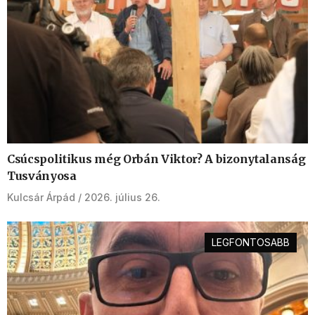
Csúcspolitikus még Orbán Viktor? A bizonytalanság
Tusványosa
Kulcsár Árpád
2026. július 26.
LEGFONTOSABB