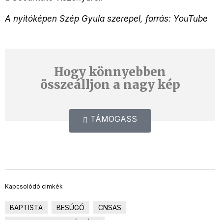
A nyitóképen Szép Gyula szerepel, forrás: YouTube
Hogy könnyebben
összeálljon a nagy kép
TÁMOGASS
Kapcsolódó címkék
BAPTISTA
BESÚGÓ
CNSAS