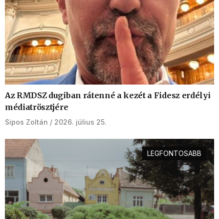
Az RMDSZ dugiban rátenné a kezét a Fidesz erdélyi
médiatrösztjére
Sipos Zoltán
2026. július 25.
LEGFONTOSABB