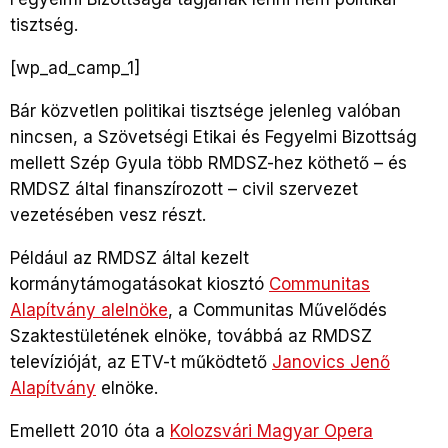
tisztség.
[wp_ad_camp_1]
Bár közvetlen politikai tisztsége jelenleg valóban
nincsen, a Szövetségi Etikai és Fegyelmi Bizottság
mellett Szép Gyula több RMDSZ-hez köthető – és
RMDSZ által finanszírozott – civil szervezet
vezetésében vesz részt.
Például az RMDSZ által kezelt
kormánytámogatásokat kiosztó
Communitas
Alapítvány alelnöke
, a Communitas Művelődés
Szaktestületének elnöke, továbbá az RMDSZ
televízióját, az ETV-t működtető
Janovics Jenő
Alapítvány
elnöke.
Emellett 2010 óta a
Kolozsvári Magyar Opera