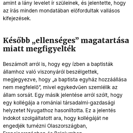
amint a lány levelet ír szüleinek, és jelentette, hogy
az írás minden mondatában előfordultak vallásos
kifejezések.
Később „ellenséges” magatartása
miatt megfigyelték
Beszámolt arról is, hogy egy ízben a baptisták
államhoz való viszonyáról beszélgettek,
megjegyezve, hogy „a baptista egyház hozzáállása
nem megfelelő”, mivel egykedvűen szemlélik az
állam sorsát. Egy másik jelentése arról szólt, hogy
egy kollégája a romániai társadalmi-gazdasági
helyzetet Nyugathoz hasonlította. Ez a jelentés
indokot szolgáltatott ara, hogy kollégáját ne
engedjék turnézni Olaszországban,