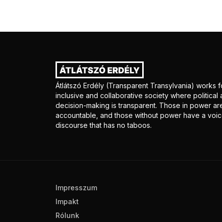
Átlátszó Erdély (Transparent Transylvania) works f
inclusive and collaborative society where politica
decision-making is transparent. Those in power ar
accountable, and those without power have a voice
discourse that has no taboos.
Impresszum
Impakt
Rólunk