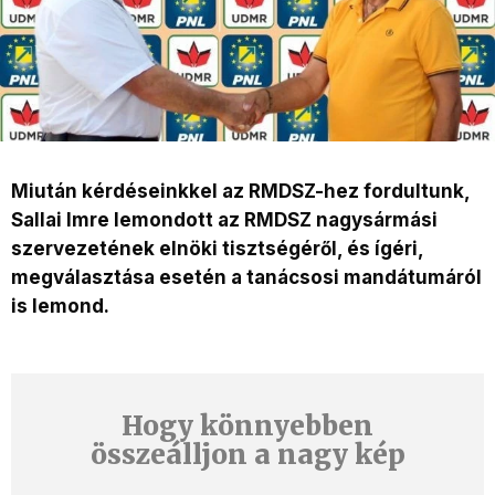
Miután kérdéseinkkel az RMDSZ-hez fordultunk,
Sallai Imre lemondott az RMDSZ nagysármási
szervezetének elnöki tisztségéről, és ígéri,
megválasztása esetén a tanácsosi mandátumáról
is lemond.
Hogy könnyebben
összeálljon a nagy kép