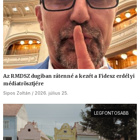
Az RMDSZ dugiban rátenné a kezét a Fidesz erdélyi
médiatrösztjére
Sipos Zoltán
2026. július 25.
LEGFONTOSABB