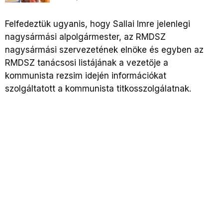
Felfedeztük ugyanis, hogy Sallai Imre jelenlegi
nagysármási alpolgármester, az RMDSZ
nagysármási szervezetének elnöke és egyben az
RMDSZ tanácsosi listájának a vezetője a
kommunista rezsim idején információkat
szolgáltatott a kommunista titkosszolgálatnak.