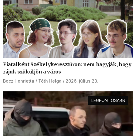
Fiatalként Székelykeresztúron: nem hagyják, hogy
rájuk szűküljön a város
Bocz Henrietta
Tóth Helga
2026. július 23.
LEGFONTOSABB