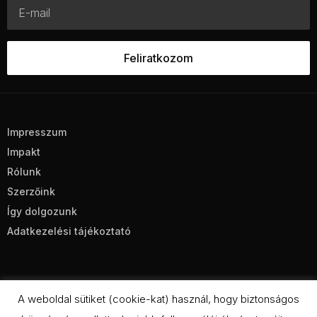
Impresszum
Impakt
Rólunk
Szerzőink
Így dolgozunk
Adatkezelési tájékoztató
A weboldal sütiket (cookie-kat) használ, hogy biztonságos