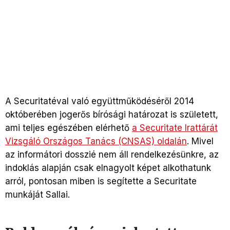
A Securitatéval való együttműködéséről 2014
októberében jogerős bírósági határozat is született,
ami teljes egészében elérhető
a Securitate Irattárát
Vizsgáló
Országos Tanács
(CNSAS) oldalán
. Mivel
az informátori dosszié nem áll rendelkezésünkre, az
indoklás alapján csak elnagyolt képet alkothatunk
arról, pontosan miben is segítette a Securitate
munkáját Sallai.