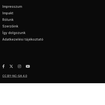
Impresszum
Impakt
Rólunk
Szerzőink
Így dolgozunk
Adatkezelési tájékoztató
CC BY-NC-SA 4.0