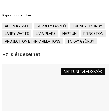
Kapcsolódó címkék
ALLEN KASSOF
BORBÉLY LÁSZLÓ
FRUNDA GYÖRGY
LARRY WATTS
LIVIA PLAKS
NEPTUN
PRINCETON
PROJECT ON ETHNIC RELATIONS
TOKAY GYÖRGY
Ez is érdekelhet
NEPTUNI TALÁLKOZÓK