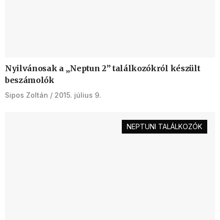
Nyilvánosak a „Neptun 2” találkozókról készült
beszámolók
Sipos Zoltán
2015. július 9.
NEPTUNI TALÁLKOZÓK