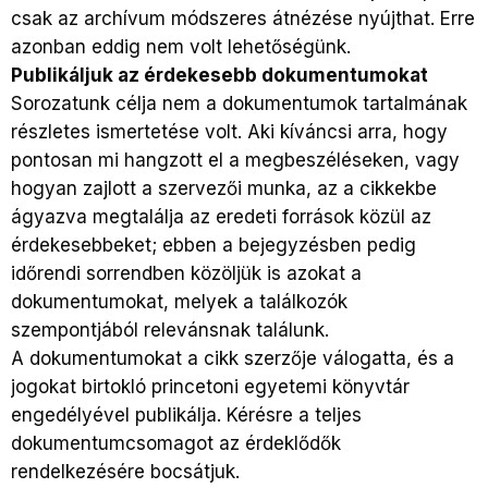
csak az archívum módszeres átnézése nyújthat. Erre
azonban eddig nem volt lehetőségünk.
Publikáljuk az érdekesebb dokumentumokat
Sorozatunk célja nem a dokumentumok tartalmának
részletes ismertetése volt. Aki kíváncsi arra, hogy
pontosan mi hangzott el a megbeszéléseken, vagy
hogyan zajlott a szervezői munka, az a cikkekbe
ágyazva megtalálja az eredeti források közül az
érdekesebbeket; ebben a bejegyzésben pedig
időrendi sorrendben közöljük is azokat a
dokumentumokat, melyek a találkozók
szempontjából relevánsnak találunk.
A dokumentumokat a cikk szerzője válogatta, és a
jogokat birtokló princetoni egyetemi könyvtár
engedélyével publikálja. Kérésre a teljes
dokumentumcsomagot az érdeklődők
rendelkezésére bocsátjuk.