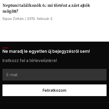
Neptuni találkozók 6.: mi történt a zárt ajtók
mögött?
Sipos Zoltán
2015. február 2.
Ne maradj le egyetlen új bejegyzésről sem!
Iratkozz fel a hírlevelünkre!