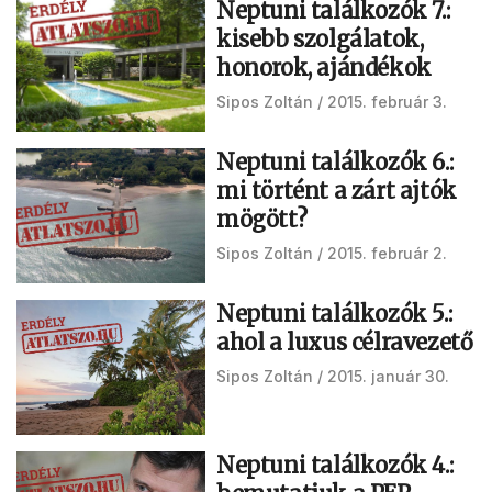
Neptuni találkozók 7.:
kisebb szolgálatok,
honorok, ajándékok
Sipos Zoltán
2015. február 3.
Neptuni találkozók 6.:
mi történt a zárt ajtók
mögött?
Sipos Zoltán
2015. február 2.
Neptuni találkozók 5.:
ahol a luxus célravezető
Sipos Zoltán
2015. január 30.
Neptuni találkozók 4.: