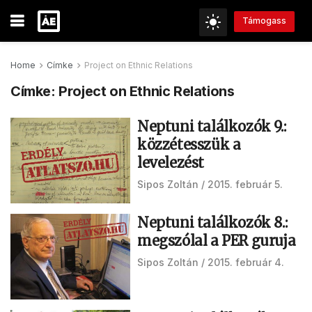
Támogass
Home
Címke
Project on Ethnic Relations
Címke:
Project on Ethnic Relations
Neptuni találkozók 9.:
közzétesszük a
levelezést
Sipos Zoltán
2015. február 5.
Neptuni találkozók 8.:
megszólal a PER guruja
Sipos Zoltán
2015. február 4.