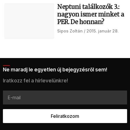
Neptuni találkozók 3.:
nagyon ismer minket a
PER. De honnan?
Sipos Zoltán
2015. január 28.
Ne maradj le egyetlen új bejegyzésről sem!
Iratkozz fel a hírlevelünkre!