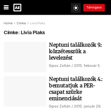
Támogass
Home
Címke
Livia Plaks
Címke:
Livia Plaks
Neptuni találkozók 9.:
közzétesszük a
levelezést
Sipos Zoltán
2015. február 5.
Neptuni találkozók 4.:
bemutatjuk a PER-
csapat szürke
eminenciását
Sipos Zoltán
2015. január 29.