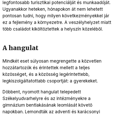
legfontosabb turisztikai potenciálját és munkaadóját.
Ugyanakkor heteken, hónapokon át nem lehetett
pontosan tudni, hogy milyen következményekkel jár
ez a fejlemény a környezetre. A veszélyhelyzet miatt
több családot kiköltöztettek a helyszín közeléből.
A hangulat
Mindkét eset súlyosan megrengette a közvetlen
hozzátartozók és érintettek mellett a teljes
közösséget, és a közösség legérintettebb,
legkiszolgáltatottabb csoportját: a gyerekeket.
Döbbent, nyomott hangulat telepedett
Székelyudvarhelyre és az intézményekre a
gimnázium bentlakásának leomlását követő
napokban. Lemondták az adventi és karácsonyi