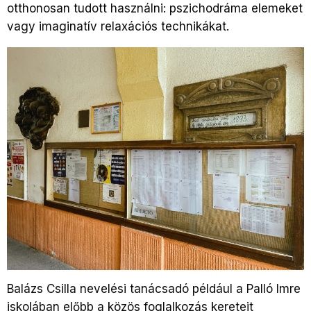
otthonosan tudott használni: pszichodráma elemeket
vagy imaginatív relaxációs technikákat.
Balázs Csilla nevelési tanácsadó például a Palló Imre
iskolában előbb a közös foglalkozás kereteit