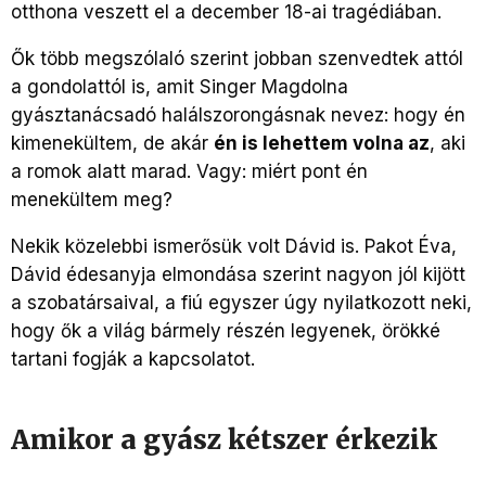
otthona veszett el a december 18-ai tragédiában.
Ők több megszólaló szerint jobban szenvedtek attól
a gondolattól is, amit Singer Magdolna
gyásztanácsadó halálszorongásnak nevez: hogy én
kimenekültem, de akár
én is lehettem volna az
, aki
a romok alatt marad. Vagy: miért pont én
menekültem meg?
Nekik közelebbi ismerősük volt Dávid is. Pakot Éva,
Dávid édesanyja elmondása szerint nagyon jól kijött
a szobatársaival, a fiú egyszer úgy nyilatkozott neki,
hogy ők a világ bármely részén legyenek, örökké
tartani fogják a kapcsolatot.
Amikor a gyász kétszer érkezik