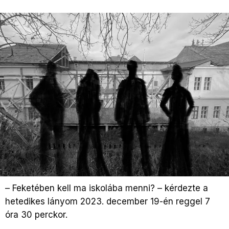
– Feketében kell ma iskolába menni? – kérdezte a
hetedikes lányom 2023. december 19-én reggel 7
óra 30 perckor.