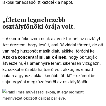
iskolai tanácsadó itt kezdték a napot.
„Életem legnehezebb
osztályfőnöki órája volt.
– Akkor a fókuszom csak az volt: tartani az osztályt.
Azt éreztem, hogy lesújt, ami Dáviddal történt, de ott
van még huszonöt másik diák, akikkel törődni kell.
Azokra koncentrálni, akik élnek
, hogy ők tudják
átvészelni, és amennyire lehet, sikeresen vizsgázni.
Ez sokkal erősebb hajtóerő volt akkor, és emiatt
nálam a gyász sokkal később jött ki” – számol be
saját egyéni megküzdéséről az osztályfőnök.