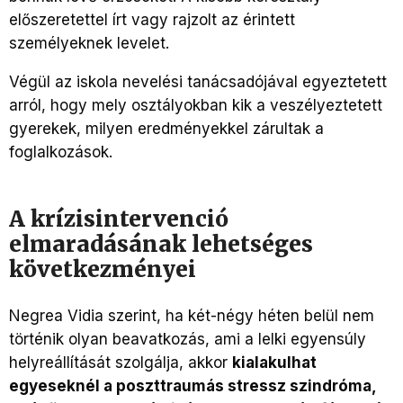
előszeretettel írt vagy rajzolt az érintett
személyeknek levelet.
Végül az iskola nevelési tanácsadójával egyeztetett
arról, hogy mely osztályokban kik a veszélyeztetett
gyerekek, milyen eredményekkel zárultak a
foglalkozások.
A krízisintervenció
elmaradásának lehetséges
következményei
Negrea Vidia szerint, ha két-négy héten belül nem
történik olyan beavatkozás, ami a lelki egyensúly
helyreállítását szolgálja, akkor
kialakulhat
egyeseknél a poszttraumás stressz szindróma,