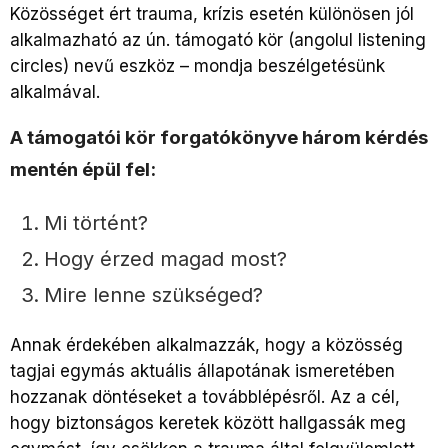
Közösséget ért trauma, krízis esetén különösen jól
alkalmazható az ún. támogató kör (angolul listening
circles) nevű eszköz – mondja beszélgetésünk
alkalmával.
A támogatói kör forgatókönyve három kérdés
mentén épül fel:
Mi történt?
Hogy érzed magad most?
Mire lenne szükséged?
Annak érdekében alkalmazzák, hogy a közösség
tagjai egymás aktuális állapotának ismeretében
hozzanak döntéseket a továbblépésről. Az a cél,
hogy biztonságos keretek között hallgassák meg