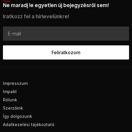
Ne maradj le egyetlen új bejegyzésről sem!
Iratkozz fel a hírlevelünkre!
Impresszum
Impakt
Rólunk
Szerzőink
Így dolgozunk
Adatkezelési tájékoztató