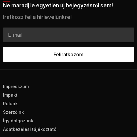
Ne maradj le egyetlen új bejegyzésről sem!
Iratkozz fel a hírlevelünkre!
Impresszum
Impakt
Rólunk
Szerzőink
Így dolgozunk
Adatkezelési tájékoztató