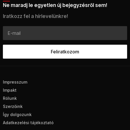
Ne maradj le egyetlen új bejegyzésről sem!
Iratkozz fel a hírlevelünkre!
Impresszum
Impakt
Rólunk
Szerzőink
Így dolgozunk
Adatkezelési tájékoztató