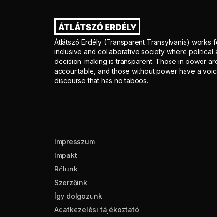
Átlátszó Erdély (Transparent Transylvania) works f
inclusive and collaborative society where politica
decision-making is transparent. Those in power ar
accountable, and those without power have a voice
discourse that has no taboos.
Impresszum
Impakt
Rólunk
Szerzőink
Így dolgozunk
Adatkezelési tájékoztató