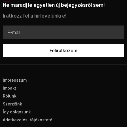
Ne maradj le egyetlen új bejegyzésről sem!
Iratkozz fel a hírlevelünkre!
Impresszum
Impakt
Rólunk
Szerzőink
Így dolgozunk
Adatkezelési tájékoztató