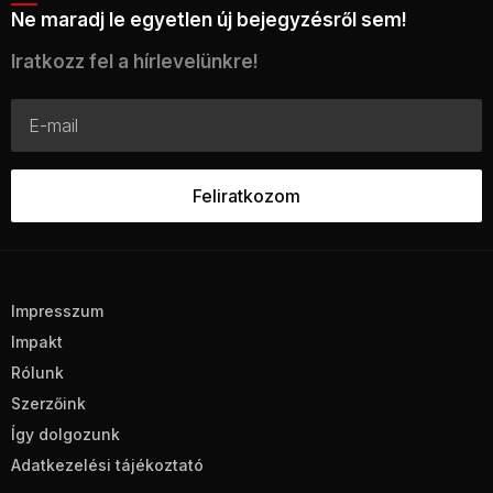
Ne maradj le egyetlen új bejegyzésről sem!
Iratkozz fel a hírlevelünkre!
Impresszum
Impakt
Rólunk
Szerzőink
Így dolgozunk
Adatkezelési tájékoztató