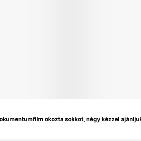
okumentumfilm okozta sokkot, négy kézzel ajánlju