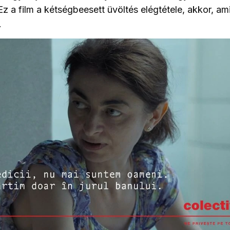
 Ez a film a kétségbeesett üvöltés elégtétele, akkor, 
.