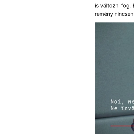
is változni fog.
remény nincsen