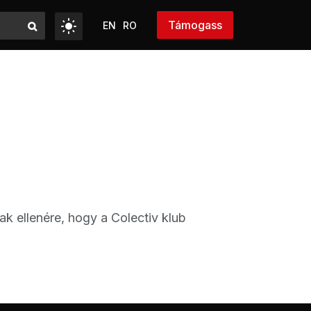
Támogass
EN
RO
k ellenére, hogy a Colectiv klub