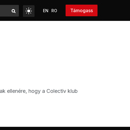
Támogass
EN
RO
k ellenére, hogy a Colectiv klub