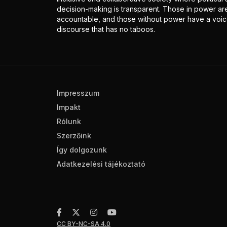
decision-making is transparent. Those in power ar
accountable, and those without power have a voice
discourse that has no taboos.
Impresszum
Impakt
Rólunk
Szerzőink
Így dolgozunk
Adatkezelési tájékoztató
CC BY-NC-SA 4.0