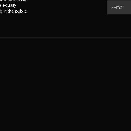
e equally
 in the public