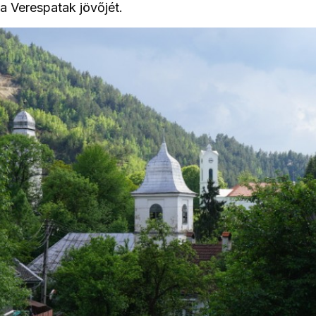
ja Verespatak jövőjét.