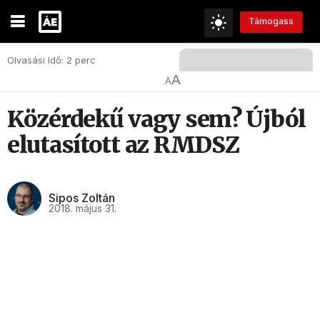
Támogass
Olvasási Idő: 2 perc
A
A
Közérdekű vagy sem? Újból
elutasított az RMDSZ
Sipos Zoltán
2018. május 31.