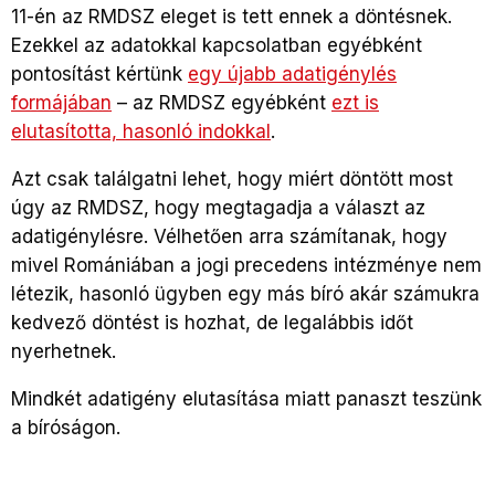
11-én az RMDSZ eleget is tett ennek a döntésnek.
Ezekkel az adatokkal kapcsolatban egyébként
pontosítást kértünk
egy újabb adatigénylés
formájában
– az RMDSZ egyébként
ezt is
elutasította, hasonló indokkal
.
Azt csak találgatni lehet, hogy miért döntött most
úgy az RMDSZ, hogy megtagadja a választ az
adatigénylésre. Vélhetően arra számítanak, hogy
mivel Romániában a jogi precedens intézménye nem
létezik, hasonló ügyben egy más bíró akár számukra
kedvező döntést is hozhat, de legalábbis időt
nyerhetnek.
Mindkét adatigény elutasítása miatt panaszt teszünk
a bíróságon.