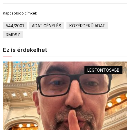
Kapcsolódó címkék
544/2001
ADATIGÉNYLÉS
KÖZÉRDEKŰ ADAT
RMDSZ
Ez is érdekelhet
LEGFONTOSABB