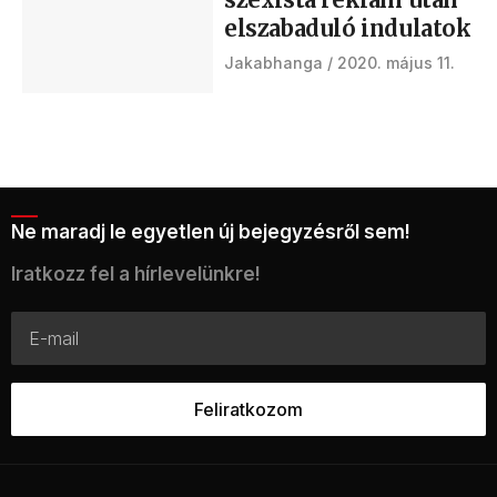
elszabaduló indulatok
Jakabhanga
2020. május 11.
Ne maradj le egyetlen új bejegyzésről sem!
Iratkozz fel a hírlevelünkre!