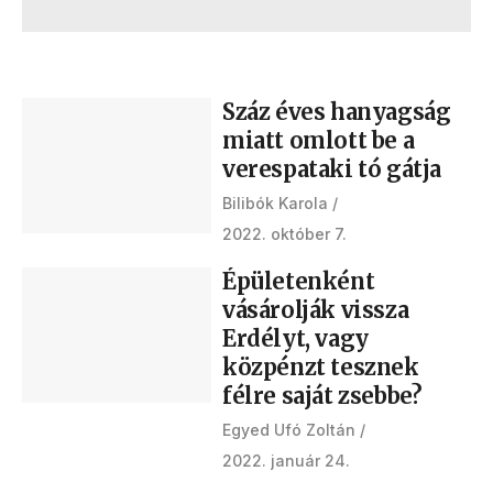
Száz éves hanyagság
miatt omlott be a
verespataki tó gátja
Bilibók Karola
2022. október 7.
Épületenként
vásárolják vissza
Erdélyt, vagy
közpénzt tesznek
félre saját zsebbe?
Egyed Ufó Zoltán
2022. január 24.