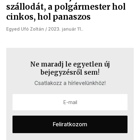
szállodát, a polgármester hol
cinkos, hol panaszos
Egyed Ufó Zoltán
2023. január 11.
Ne maradj le egyetlen új
bejegyzésről sem!
Csatlakozz a hírlevelünkhöz!