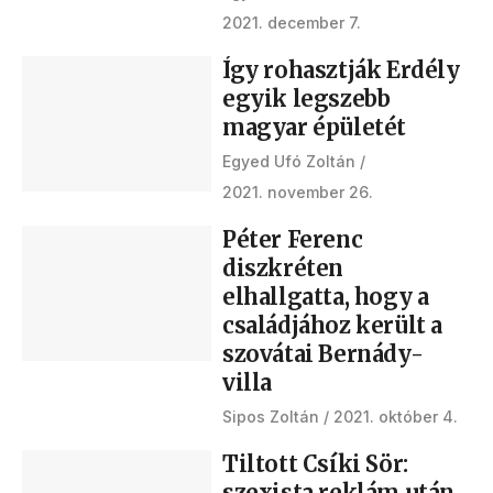
2021. december 7.
Így rohasztják Erdély
egyik legszebb
magyar épületét
Egyed Ufó Zoltán
2021. november 26.
Péter Ferenc
diszkréten
elhallgatta, hogy a
családjához került a
szovátai Bernády-
villa
Sipos Zoltán
2021. október 4.
Tiltott Csíki Sör:
szexista reklám után