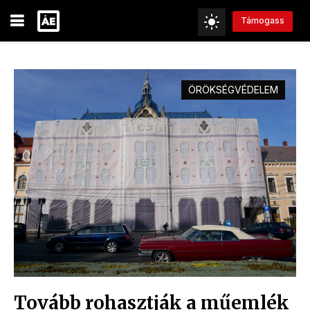
Támogass
ÖRÖKSÉGVÉDELEM
Tovább rohasztják a műemlék