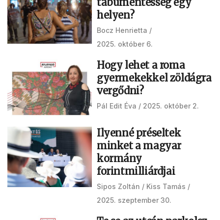
tabumentesség egy
helyen?
Bocz Henrietta
2025. október 6.
Hogy lehet a roma
gyermekekkel zöldágra
vergődni?
Pál Edit Éva
2025. október 2.
Ilyenné préseltek
minket a magyar
kormány
forintmilliárdjai
Sipos Zoltán
Kiss Tamás
2025. szeptember 30.