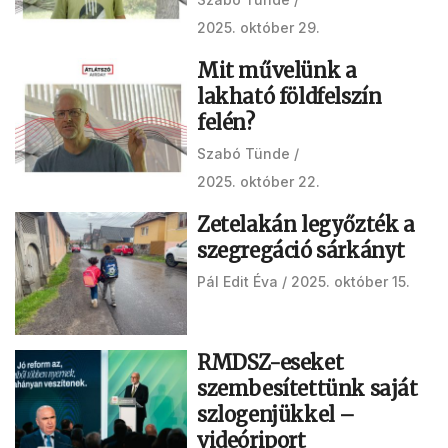
2025. október 29.
Mit művelünk a
lakható földfelszín
felén?
Szabó Tünde
2025. október 22.
Zetelakán legyőzték a
szegregáció sárkányt
Pál Edit Éva
2025. október 15.
RMDSZ-eseket
szembesítettünk saját
szlogenjükkel –
videóriport