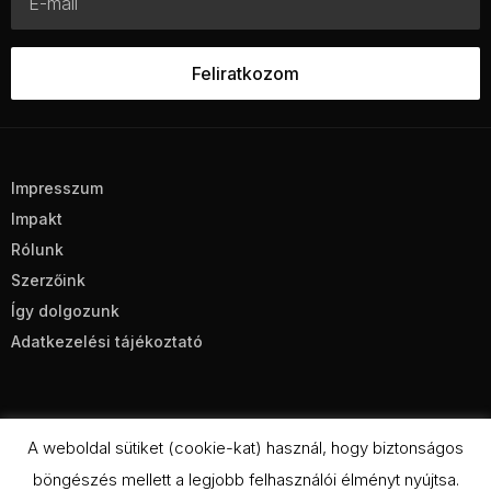
Impresszum
Impakt
Rólunk
Szerzőink
Így dolgozunk
Adatkezelési tájékoztató
A weboldal sütiket (cookie-kat) használ, hogy biztonságos
böngészés mellett a legjobb felhasználói élményt nyújtsa.