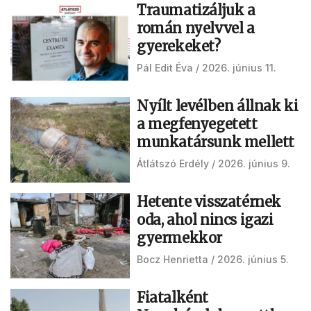
Traumatizáljuk a
román nyelvvel a
gyerekeket?
Pál Edit Éva
2026. június 11.
Nyílt levélben állnak ki
a megfenyegetett
munkatársunk mellett
Átlátszó Erdély
2026. június 9.
Hetente visszatérnek
oda, ahol nincs igazi
gyermekkor
Bocz Henrietta
2026. június 5.
Fiatalként