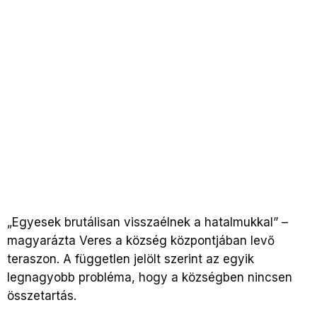
„Egyesek brutálisan visszaélnek a hatalmukkal” –
magyarázta Veres a község központjában levő
teraszon. A független jelölt szerint az egyik
legnagyobb probléma, hogy a községben nincsen
összetartás.