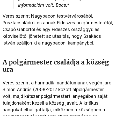
információm volt. Bocs.”
Veres szerint Nagybacon testvérvárosából,
Pusztacsaládról és annak Fideszes polgármesterétől,
Csapó Gábortól és egy Fideszes országgyűlési
képviselőtől jöhetett az utasítás, hogy Szakács
István szálljon ki a nagybaconi kampányból.
A polgármester családja a község
ura
Veres szerint a harmadik mandátumának végén járó
Simon András (2008-2012 között alpolgármester
volt, majd kétszer polgármester) lényegében saját
tulajdonaként kezeli a község javait. A kritikus
hangokat elhallgattatja, miközben a községben a