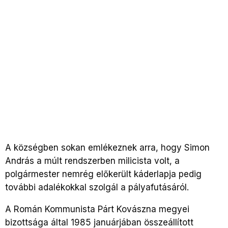
A községben sokan emlékeznek arra, hogy Simon
András a múlt rendszerben milicista volt, a
polgármester nemrég előkerült káderlapja pedig
további adalékokkal szolgál a pályafutásáról.
A Román Kommunista Párt Kovászna megyei
bizottsága által 1985 januárjában összeállított