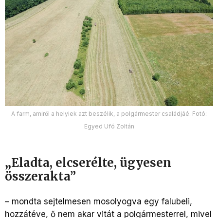
A farm, amiről a helyiek azt beszélik, a polgármester családjáé. Fotó:
Egyed Ufó Zoltán
„
Eladta, elcserélte, ügyesen
összerakta”
– mondta sejtelmesen mosolyogva egy falubeli,
hozzátéve, ő nem akar vitát a polgármesterrel, mivel