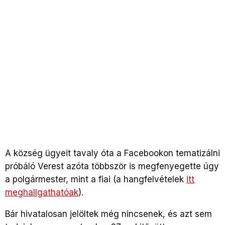
A község ügyeit tavaly óta a Facebookon tematizálni
próbáló Verest azóta többször is megfenyegette úgy
a polgármester, mint a fiai (a hangfelvételek
itt
meghallgathatóak
).
Bár hivatalosan jelöltek még nincsenek, és azt sem