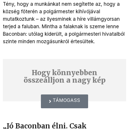
Tény, hogy a munkánkat nem segítette az, hogy a
község főterén a polgármester kihívójával
mutatkoztunk – az ilyesminek a híre villámgyorsan
terjed a faluban. Mintha a falaknak is szeme lenne
Baconban: utólag kiderült, a polgármesteri hivatalból
szinte minden mozgásunkról értesültek.
Hogy könnyebben
összeálljon a nagy kép
TÁMOGASS
„
Jó Baconban élni. Csak