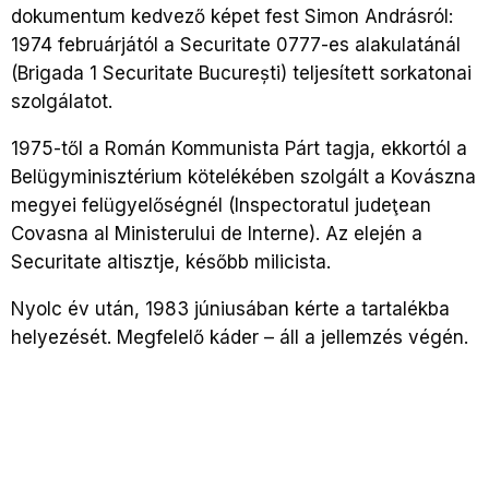
dokumentum kedvező képet fest Simon Andrásról:
1974 februárjától a Securitate 0777-es alakulatánál
(Brigada 1 Securitate București) teljesített sorkatonai
szolgálatot.
1975-től a Román Kommunista Párt tagja, ekkortól a
Belügyminisztérium kötelékében szolgált a Kovászna
megyei felügyelőségnél (Inspectoratul judeţean
Covasna al Ministerului de Interne). Az elején a
Securitate altisztje, később milicista.
Nyolc év után, 1983 júniusában kérte a tartalékba
helyezését. Megfelelő káder – áll a jellemzés végén.