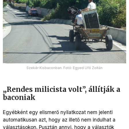
Szekér Kisbaconban. Fotó: Egyed Ufó Zoltán
„
Rendes milicista volt”, állítják a
baconiak
Egyébként egy elismerő nyilatkozat nem jelenti
automatikusan azt, hogy az illető nem indulhat a
választásokon. Pusztán annyi, hogy a választók