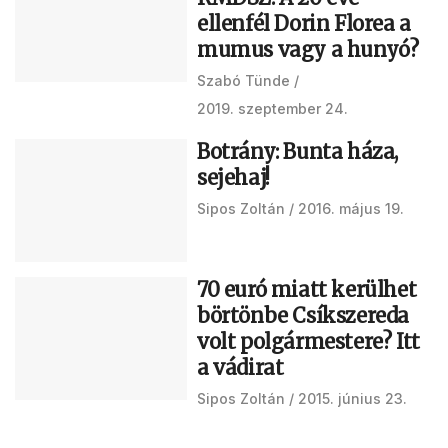
ellenfél Dorin Florea a
mumus vagy a hunyó?
Szabó Tünde
2019. szeptember 24.
Botrány: Bunta háza,
sejehaj!
Sipos Zoltán
2016. május 19.
70 euró miatt kerülhet
börtönbe Csíkszereda
volt polgármestere? Itt
a vádirat
Sipos Zoltán
2015. június 23.