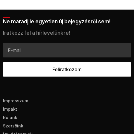
Ne maradj le egyetlen új bejegyzésről sem!
Iratkozz fel a hírlevelünkre!
Impresszum
Impakt
Rólunk
Szerzőink