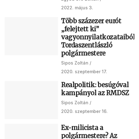
2022. május 3.
Több százezer eurót
„felejtett ki”
vagyonnyilatkozataiból
Tordaszentlászló
polgármestere
Sipos Zoltán
2020. szeptember 17.
Realpolitik: besúgóval
kampányol az RMDSZ
Sipos Zoltán
2020. szeptember 16.
Ex-milicista a
polgármestere? Az