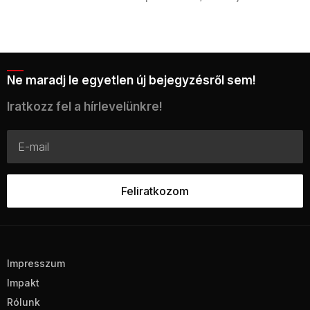
Ne maradj le egyetlen új bejegyzésről sem!
Iratkozz fel a hírlevelünkre!
Impresszum
Impakt
Rólunk