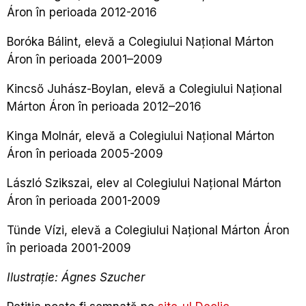
Áron în perioada 2012-2016
Boróka Bálint, elevă a Colegiului Național Márton
Áron în perioada 2001–2009
Kincső Juhász-Boylan, elevă a Colegiului Național
Márton Áron în perioada 2012–2016
Kinga Molnár, elevă a Colegiului Național Márton
Áron în perioada 2005-2009
László Szikszai, elev al Colegiului Național Márton
Áron în perioada 2001-2009
Tünde Vízi, elevă a Colegiului Național Márton Áron
în perioada 2001-2009
Ilustrație: Ágnes Szucher