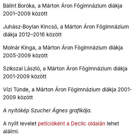
Bálint Boróka, a Márton Áron Főgimnázium diákja
2001–2009 között
Juhász-Boylan Kincső, a Márton Áron Főgimnázium
diákja 2012–2016 között
Molnár Kinga, a Márton Áron Főgimnázium diákja
2005-2009 között
Szikszai László, a Márton Áron Főgimnázium diákja
2001-2009 között
Vízi Tünde, a Márton Áron Főgimnázium diákja 2001-
2009 között
A nyitókép Szucher Ágnes grafikája.
A nyílt levelet
petícióként a Declic oldalán
lehet
aláírni.