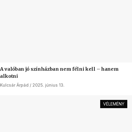
A valóban jó színházban nem félni kell – hanem
alkotni
Kulcsár Árpád
2025. június 13.
VÉLEMÉNY