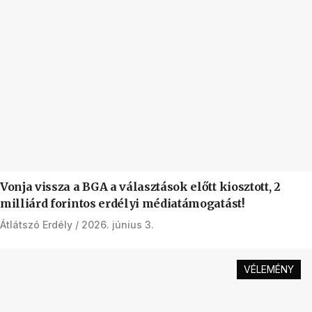
Vonja vissza a BGA a választások előtt kiosztott, 2
milliárd forintos erdélyi médiatámogatást!
Átlátszó Erdély
2026. június 3.
VÉLEMÉNY