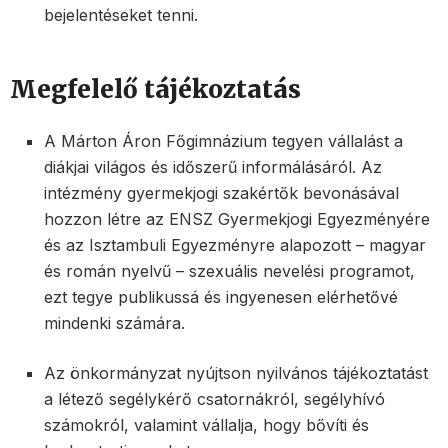
bejelentéseket tenni.
Megfelelő tájékoztatás
A Márton Áron Főgimnázium tegyen vállalást a
diákjai világos és időszerű informálásáról. Az
intézmény gyermekjogi szakértők bevonásával
hozzon létre az ENSZ Gyermekjogi Egyezményére
és az Isztambuli Egyezményre alapozott – magyar
és román nyelvű – szexuális nevelési programot,
ezt tegye publikussá és ingyenesen elérhetővé
mindenki számára.
Az önkormányzat nyújtson nyilvános tájékoztatást
a létező segélykérő csatornákról, segélyhívó
számokról, valamint vállalja, hogy bővíti és