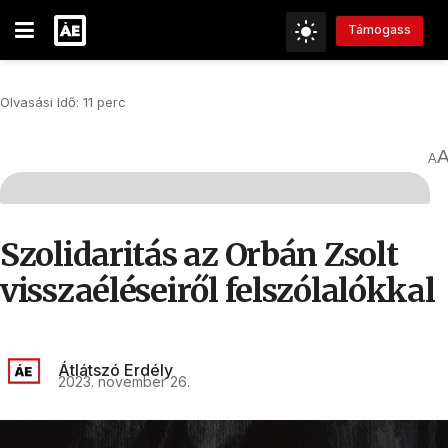
Támogass
Olvasási Idő: 11 perc
A
Szolidaritás az Orbán Zsolt
visszaéléseiről felszólalókkal
Átlátszó Erdély
2023. november 26.