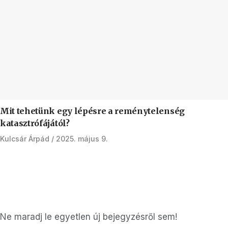
Mit tehetünk egy lépésre a reménytelenség
katasztrófájától?
Kulcsár Árpád
2025. május 9.
Ne maradj le egyetlen új bejegyzésről sem!