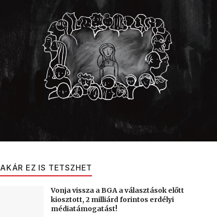
AKÁR EZ IS TETSZHET
Vonja vissza a BGA a választások előtt
kiosztott, 2 milliárd forintos erdélyi
médiatámogatást!