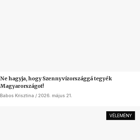
Ne hagyja, hogy Szennyvízországgá tegyék
Magyarországot!
Babos Krisztina
2026. május 21.
VÉLEMÉNY