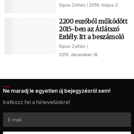
Sipos Zoltán
2016. május 2.
2200 euróból működött
2015-ben az Átlátszó
Erdély. Itt a beszámoló
Sipos Zoltán
2015. december 18.
Ne maradj le egyetlen új bejegyzésről sem!
Iratkozz fel a hírlevelünkre!