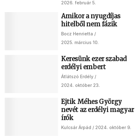
2026. február 5.
Amikor a nyugdíjas
hitelből nem fázik
Bocz Henrietta
2025. március 10.
Keresünk ezer szabad
erdélyi embert
Átlátszó Erdély
2024. október 23.
Ejtik Méhes György
nevét az erdélyi magyar
írók
Kulcsár Árpád
2024. október 9.