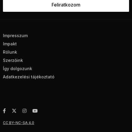
Impresszum
Impakt
Rólunk
Szerzőink
Így dolgozunk
Adatkezelési tájékoztató
CC BY-NC-SA 4.0