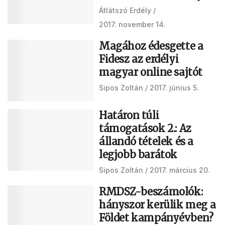
Átlátszó Erdély
2017. november 14.
Magához édesgette a
Fidesz az erdélyi
magyar online sajtót
Sipos Zoltán
2017. június 5.
Határon túli
támogatások 2.: Az
állandó tételek és a
legjobb barátok
Sipos Zoltán
2017. március 20.
RMDSZ-beszámolók:
hányszor kerülik meg a
Földet kampányévben?