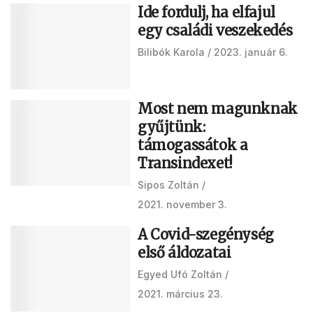
Ide fordulj, ha elfajul
egy családi veszekedés
Bilibók Karola
2023. január 6.
Most nem magunknak
gyűjtünk:
támogassátok a
Transindexet!
Sipos Zoltán
2021. november 3.
A Covid-szegénység
első áldozatai
Egyed Ufó Zoltán
2021. március 23.