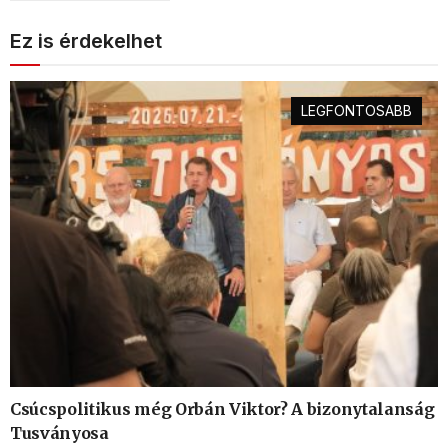
Ez is érdekelhet
LEGFONTOSABB
Csúcspolitikus még Orbán Viktor? A bizonytalanság
Tusványosa