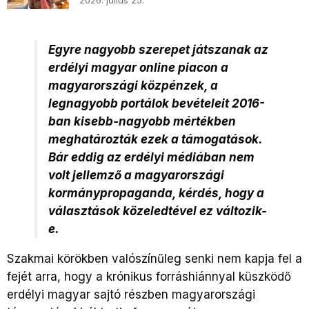
2026. július 25.
Egyre nagyobb szerepet játszanak az
erdélyi magyar online piacon a
magyarországi közpénzek, a
legnagyobb portálok bevételeit 2016-
ban kisebb-nagyobb mértékben
meghatározták ezek a támogatások.
Bár eddig az erdélyi médiában nem
volt jellemző a magyarországi
kormánypropaganda, kérdés, hogy a
választások közeledtével ez változik-
e.
Szakmai körökben valószínűleg senki nem kapja fel a
fejét arra, hogy a krónikus forráshiánnyal küszködő
erdélyi magyar sajtó részben magyarországi