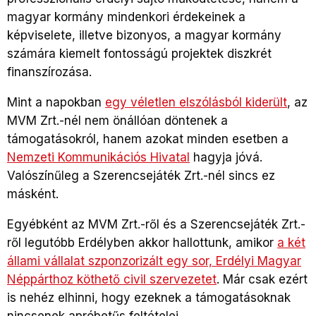
magyar kormány mindenkori érdekeinek a
képviselete, illetve bizonyos, a magyar kormány
számára kiemelt fontosságú projektek diszkrét
finanszírozása.
Mint a napokban
egy véletlen elszólásból kiderült
, az
MVM Zrt.-nél nem önállóan döntenek a
támogatásokról, hanem azokat minden esetben a
Nemzeti Kommunikációs Hivatal
hagyja jóvá.
Valószínűleg a Szerencsejáték Zrt.-nél sincs ez
másként.
Egyébként az MVM Zrt.-ről és a Szerencsejáték Zrt.-
ről legutóbb Erdélyben akkor hallottunk, amikor
a két
állami vállalat szponzorizált egy sor, Erdélyi Magyar
Néppárthoz köthető civil szervezetet
.
Már csak ezért
is nehéz elhinni, hogy ezeknek a támogatásoknak