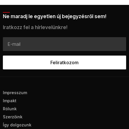
Ne maradj le egyetlen új bejegyzésről sem!
Iratkozz fel a hírlevelünkre!
Impresszum
Impakt
Rólunk
Szerzőink
Így dolgozunk