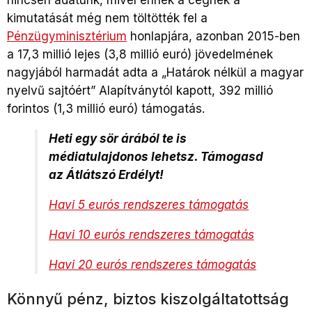
kimutatását még nem töltötték fel a
Pénzügyminisztérium
honlapjára, azonban 2015-ben
a 17,3 millió lejes (3,8 millió euró) jövedelmének
nagyjából harmadát adta a „Határok nélkül a magyar
nyelvű sajtóért” Alapítványtól kapott, 392 millió
forintos (1,3 millió euró) támogatás.
Heti egy sör árából te is
médiatulajdonos lehetsz. Támogasd
az Átlátszó Erdélyt!
Havi 5 eurós rendszeres támogatás
Havi 10 eurós rendszeres támogatás
Havi 20 eurós rendszeres támogatás
Könnyű pénz, biztos kiszolgáltatottság