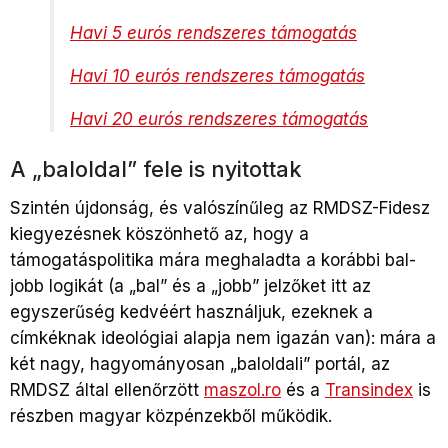
Havi 5 eurós rendszeres támogatás
Havi 10 eurós rendszeres támogatás
Havi 20 eurós rendszeres támogatás
A „baloldal” fele is nyitottak
Szintén újdonság, és valószínűleg az RMDSZ-Fidesz
kiegyezésnek köszönhető az, hogy a
támogatáspolitika mára meghaladta a korábbi bal-
jobb logikát (a „bal” és a „jobb” jelzőket itt az
egyszerűség kedvéért használjuk, ezeknek a
címkéknak ideológiai alapja nem igazán van): mára a
két nagy, hagyományosan „baloldali” portál, az
RMDSZ által ellenőrzött
maszol.ro
és a
Transindex
is
részben magyar közpénzekből működik.