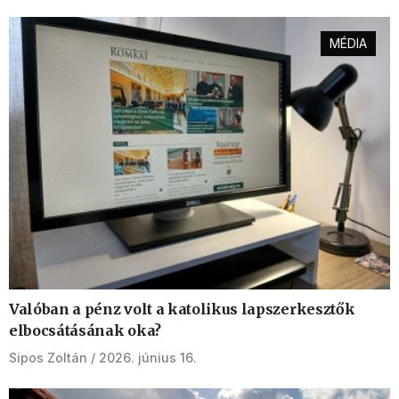
MÉDIA
Valóban a pénz volt a katolikus lapszerkesztők
elbocsátásának oka?
Sipos Zoltán
2026. június 16.