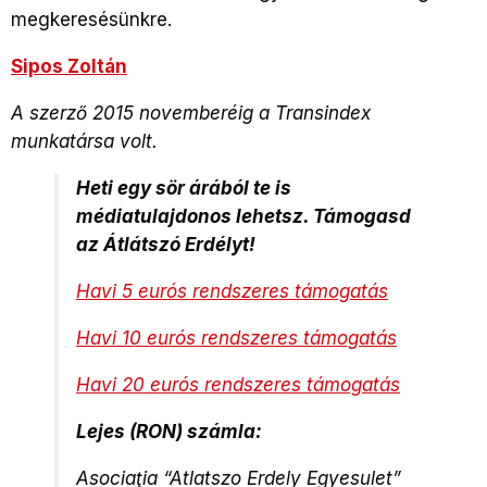
megkeresésünkre.
Sipos Zoltán
A szerző 2015 novemberéig a Transindex
munkatársa volt.
Heti egy sör árából te is
médiatulajdonos lehetsz. Támogasd
az Átlátszó Erdélyt!
Havi 5 eurós rendszeres támogatás
Havi 10 eurós rendszeres támogatás
Havi 20 eurós rendszeres támogatás
Lejes (RON) számla:
Asociaţia “Atlatszo Erdely Egyesulet”