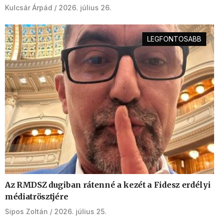
Kulcsár Árpád
2026. július 26.
LEGFONTOSABB
Az RMDSZ dugiban rátenné a kezét a Fidesz erdélyi
médiatrösztjére
Sipos Zoltán
2026. július 25.