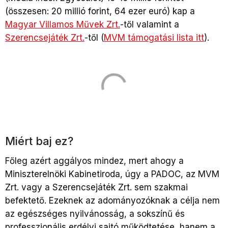
(összesen: 20 millió forint, 64 ezer euró) kap a
Magyar Villamos Művek Zrt.
-től valamint a
Szerencsejáték Zrt.
-től (
MVM támogatási lista itt
).
Miért baj ez?
Főleg azért aggályos mindez, mert ahogy a
Miniszterelnöki Kabinetiroda, úgy a PADOC, az MVM
Zrt. vagy a Szerencsejáték Zrt. sem szakmai
befektető. Ezeknek az adományozóknak a célja nem
az egészséges nyilvánosság, a sokszínű és
professzionális erdélyi sajtó működtetése, hanem a