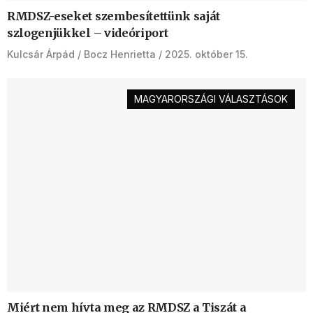
RMDSZ-eseket szembesítettünk saját
szlogenjükkel – videóriport
Kulcsár Árpád
Bocz Henrietta
2025. október 15.
MAGYARORSZÁGI VÁLASZTÁSOK
Miért nem hívta meg az RMDSZ a Tiszát a