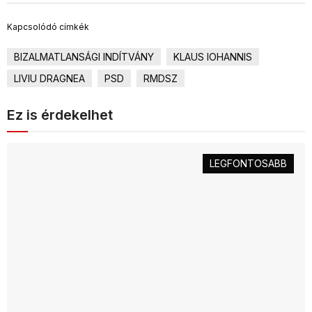
Kapcsolódó címkék
BIZALMATLANSÁGI INDÍTVÁNY
KLAUS IOHANNIS
LIVIU DRAGNEA
PSD
RMDSZ
Ez is érdekelhet
LEGFONTOSABB