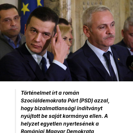
Történelmet írt a román
Szociáldemokrata Párt (PSD) azzal,
hogy bizalmatlansági indítványt
nyújtott be saját kormánya ellen. A
helyzet egyetlen nyertesének a
Romániai Magyar Demokrata