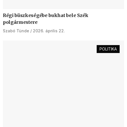
Régi büszkeségébe bukhat bele Szék
polgármestere
Szabó Tünde
2026. április 22.
POLITIKA