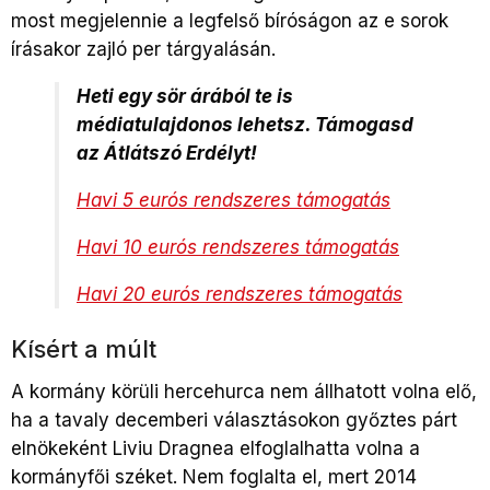
most megjelennie a legfelső bíróságon az e sorok
írásakor zajló per tárgyalásán.
Heti egy sör árából te is
médiatulajdonos lehetsz. Támogasd
az Átlátszó Erdélyt!
Havi 5 eurós rendszeres támogatás
Havi 10 eurós rendszeres támogatás
Havi 20 eurós rendszeres támogatás
Kísért a múlt
A kormány körüli hercehurca nem állhatott volna elő,
ha a tavaly decemberi választásokon győztes párt
elnökeként Liviu Dragnea elfoglalhatta volna a
kormányfői széket. Nem foglalta el, mert 2014