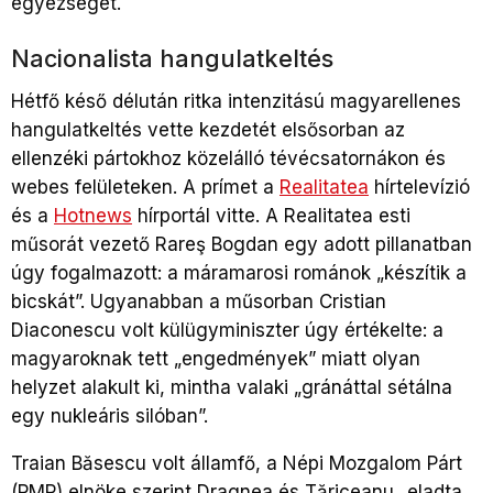
egyezséget.
Nacionalista hangulatkeltés
Hétfő késő délután ritka intenzitású magyarellenes
hangulatkeltés vette kezdetét elsősorban az
ellenzéki pártokhoz közelálló tévécsatornákon és
webes felületeken. A prímet a
Realitatea
hírtelevízió
és a
Hotnews
hírportál vitte. A Realitatea esti
műsorát vezető Rareş Bogdan egy adott pillanatban
úgy fogalmazott: a máramarosi románok „készítik a
bicskát”. Ugyanabban a műsorban Cristian
Diaconescu volt külügyminiszter úgy értékelte: a
magyaroknak tett „engedmények” miatt olyan
helyzet alakult ki, mintha valaki „gránáttal sétálna
egy nukleáris silóban”.
Traian Băsescu volt államfő, a Népi Mozgalom Párt
(PMP) elnöke szerint Dragnea és Tăriceanu „eladta