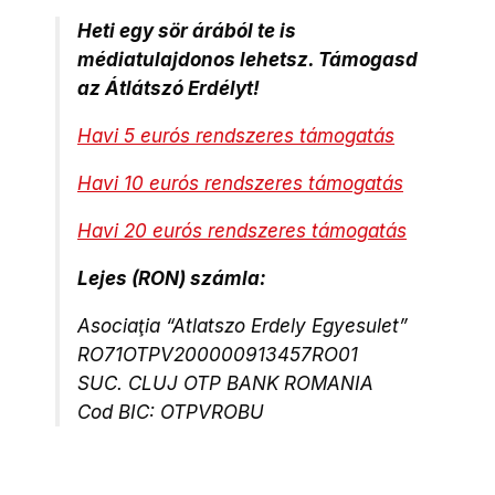
Heti egy sör árából te is
médiatulajdonos lehetsz. Támogasd
az Átlátszó Erdélyt!
Havi 5 eurós rendszeres támogatás
Havi 10 eurós rendszeres támogatás
Havi 20 eurós rendszeres támogatás
Lejes (RON) számla:
Asociaţia “Atlatszo Erdely Egyesulet”
RO71OTPV200000913457RO01
SUC. CLUJ OTP BANK ROMANIA
Cod BIC: OTPVROBU