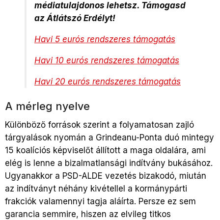
médiatulajdonos lehetsz. Támogasd
az Átlátszó Erdélyt!
Havi 5 eurós rendszeres támogatás
Havi 10 eurós rendszeres támogatás
Havi 20 eurós rendszeres támogatás
A mérleg nyelve
Különböző források szerint a folyamatosan zajló
tárgyalások nyomán a Grindeanu-Ponta duó mintegy
15 koalíciós képviselőt állított a maga oldalára, ami
elég is lenne a bizalmatlansági indítvány bukásához.
Ugyanakkor a PSD-ALDE vezetés bizakodó, miután
az indítványt néhány kivétellel a kormánypárti
frakciók valamennyi tagja aláírta. Persze ez sem
garancia semmire, hiszen az elvileg titkos