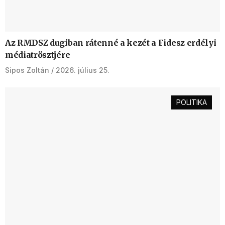
Az RMDSZ dugiban rátenné a kezét a Fidesz erdélyi
médiatrösztjére
Sipos Zoltán
2026. július 25.
POLITIKA