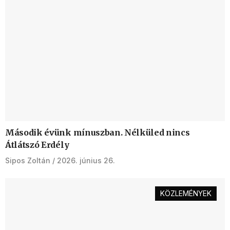
Második évünk mínuszban. Nélküled nincs
Átlátszó Erdély
Sipos Zoltán
2026. június 26.
KÖZLEMÉNYEK