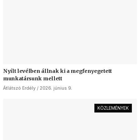
Nyílt levélben állnak ki a megfenyegetett
munkatársunk mellett
Átlátszó Erdély
2026. június 9.
KÖZLEMÉNYEK