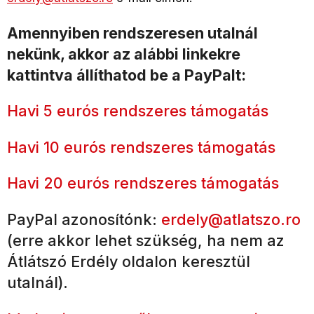
Amennyiben rendszeresen utalnál
nekünk, akkor az alábbi linkekre
kattintva állíthatod be a PayPalt:
Havi 5 eurós rendszeres támogatás
Havi 10 eurós rendszeres támogatás
Havi 20 eurós rendszeres támogatás
PayPal azonosítónk:
erdely@atlatszo.ro
(erre akkor lehet szükség, ha nem az
Átlátszó Erdély oldalon keresztül
utalnál).