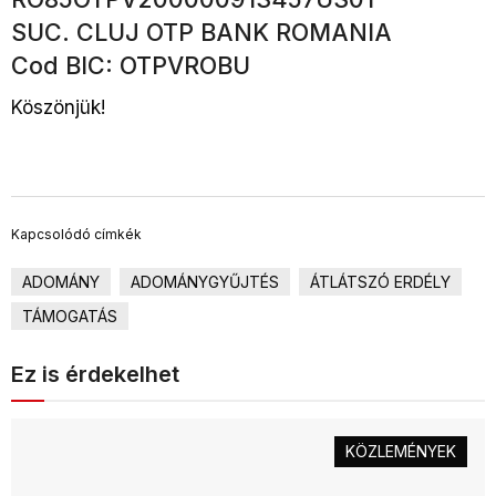
SUC. CLUJ OTP BANK ROMANIA
Cod BIC: OTPVROBU
Köszönjük!
Kapcsolódó címkék
ADOMÁNY
ADOMÁNYGYŰJTÉS
ÁTLÁTSZÓ ERDÉLY
TÁMOGATÁS
Ez is érdekelhet
KÖZLEMÉNYEK