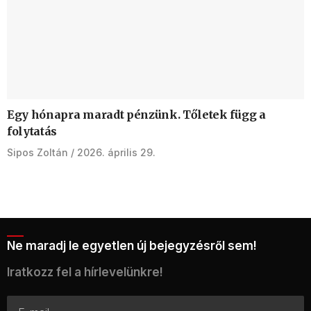
Egy hónapra maradt pénzünk. Tőletek függ a
folytatás
Sipos Zoltán
2026. április 29.
Ne maradj le egyetlen új bejegyzésről sem!
Iratkozz fel a hírlevelünkre!