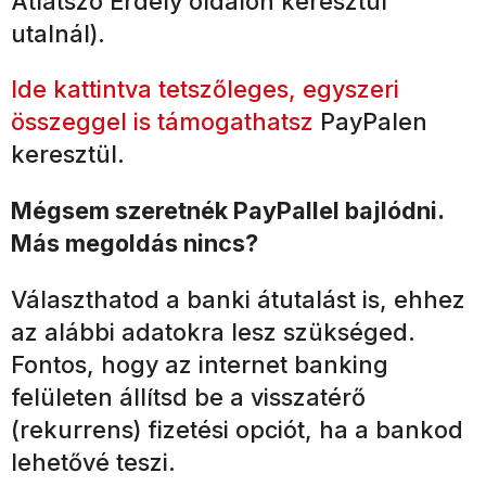
Átlátszó Erdély oldalon keresztül
utalnál).
Ide kattintva tetszőleges, egyszeri
összeggel is támogathatsz
PayPalen
keresztül.
Mégsem szeretnék PayPallel bajlódni.
Más megoldás nincs?
Választhatod a banki átutalást is, ehhez
az alábbi adatokra lesz szükséged.
Fontos, hogy az internet banking
felületen állítsd be a visszatérő
(rekurrens) fizetési opciót, ha a bankod
lehetővé teszi.