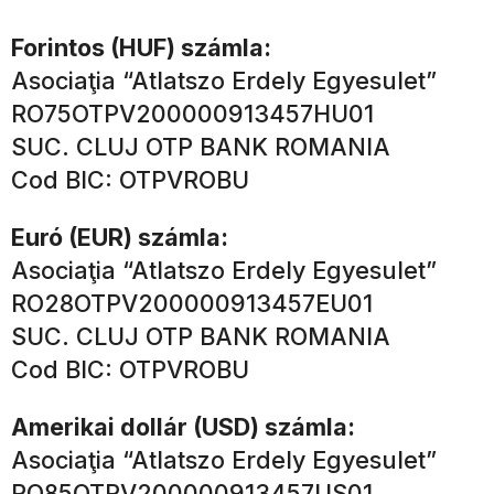
Forintos (HUF) számla:
Asociaţia “Atlatszo Erdely Egyesulet”
RO75OTPV200000913457HU01
SUC. CLUJ OTP BANK ROMANIA
Cod BIC: OTPVROBU
Euró (EUR) számla:
Asociaţia “Atlatszo Erdely Egyesulet”
RO28OTPV200000913457EU01
SUC. CLUJ OTP BANK ROMANIA
Cod BIC: OTPVROBU
Amerikai dollár (USD) számla:
Asociaţia “Atlatszo Erdely Egyesulet”
RO85OTPV200000913457US01