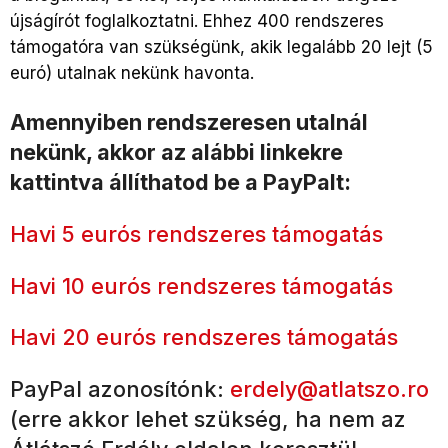
újságírót foglalkoztatni. Ehhez 400 rendszeres
támogatóra van szükségünk, akik legalább 20 lejt (5
euró) utalnak nekünk havonta.
Amennyiben rendszeresen utalnál
nekünk, akkor az alábbi linkekre
kattintva állíthatod be a PayPalt:
Havi 5 eurós rendszeres támogatás
Havi 10 eurós rendszeres támogatás
Havi 20 eurós rendszeres támogatás
PayPal azonosítónk:
erdely@atlatszo.ro
(erre akkor lehet szükség, ha nem az