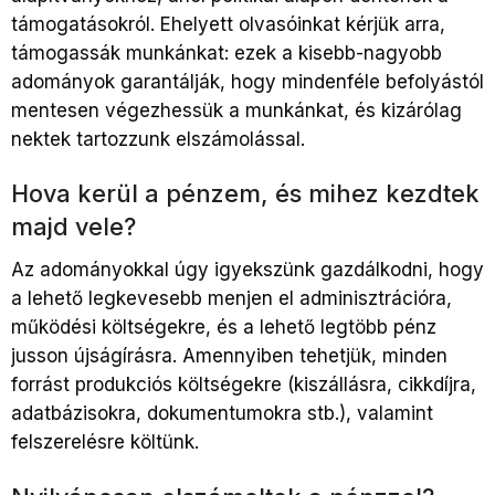
támogatásokról. Ehelyett olvasóinkat kérjük arra,
támogassák munkánkat: ezek a kisebb-nagyobb
adományok garantálják, hogy mindenféle befolyástól
mentesen végezhessük a munkánkat, és kizárólag
nektek tartozzunk elszámolással.
Hova kerül a pénzem, és mihez kezdtek
majd vele?
Az adományokkal úgy igyekszünk gazdálkodni, hogy
a lehető legkevesebb menjen el adminisztrációra,
működési költségekre, és a lehető legtöbb pénz
jusson újságírásra. Amennyiben tehetjük, minden
forrást produkciós költségekre (kiszállásra, cikkdíjra,
adatbázisokra, dokumentumokra stb.), valamint
felszerelésre költünk.