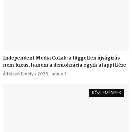
Independent Media CoLab: a független újságírás
nem luxus, hanem a demokrácia egyik alappillére
Átlátszó Erdély
2026. június 1.
KÖZLEMÉNYEK