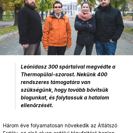
Leónidasz 300 spártaival megvédte a
Thermopülai-szorost. Nekünk 400
rendszeres támogatóra van
szükségünk, hogy tovább bővítsük
blogunkat, és folytassuk a hatalom
ellenőrzését.
Három éve folyamatosan növekedik az Átlátszó