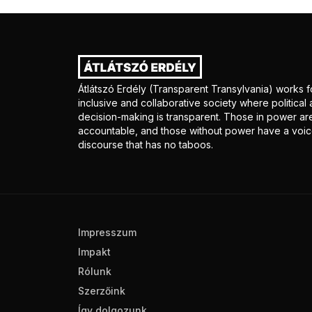
Átlátszó Erdély (Transparent Transylvania) works f
inclusive and collaborative society where politica
decision-making is transparent. Those in power ar
accountable, and those without power have a voice
discourse that has no taboos.
Impresszum
Impakt
Rólunk
Szerzőink
Így dolgozunk