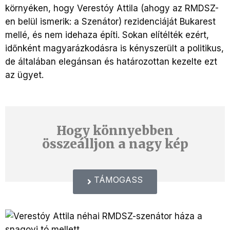
környéken, hogy Verestóy Attila (ahogy az RMDSZ-
en belül ismerik: a Szenátor) rezidenciáját Bukarest
mellé, és nem idehaza építi. Sokan elítélték ezért,
időnként magyarázkodásra is kényszerült a politikus,
de általában elegánsan és határozottan kezelte ezt
az ügyet.
Hogy könnyebben
összeálljon a nagy kép
TÁMOGASS