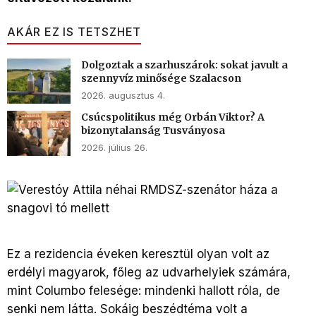
AKÁR EZ IS TETSZHET
Dolgoztak a szarhuszárok: sokat javult a
szennyvíz minősége Szalacson
2026. augusztus 4.
Csúcspolitikus még Orbán Viktor? A
bizonytalanság Tusványosa
2026. július 26.
Ez a rezidencia éveken keresztül olyan volt az
erdélyi magyarok, főleg az udvarhelyiek számára,
mint Columbo felesége: mindenki hallott róla, de
senki nem látta. Sokáig beszédtéma volt a