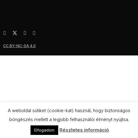
CC BY-NC-SA 4.0
A weboldal sütiket (cookie-kat) használ, hogy biztonságos
böngészés mellett a legjobb felhasználói élményt nyújtsa.
Részletes információ
Elfogadom