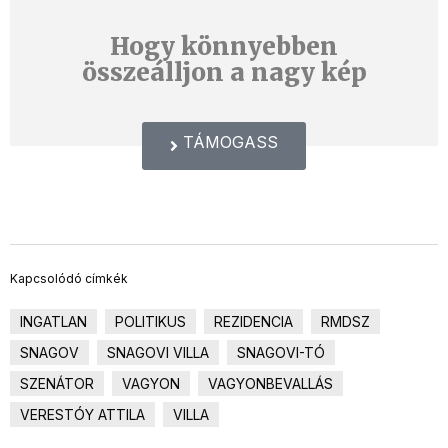
Hogy könnyebben
összeálljon a nagy kép
TÁMOGASS
Kapcsolódó címkék
INGATLAN
POLITIKUS
REZIDENCIA
RMDSZ
SNAGOV
SNAGOVI VILLA
SNAGOVI-TÓ
SZENÁTOR
VAGYON
VAGYONBEVALLÁS
VERESTÓY ATTILA
VILLA