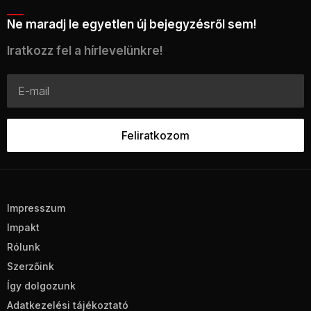
Ne maradj le egyetlen új bejegyzésről sem!
Iratkozz fel a hírlevelünkre!
Impresszum
Impakt
Rólunk
Szerzőink
Így dolgozunk
Adatkezelési tájékoztató