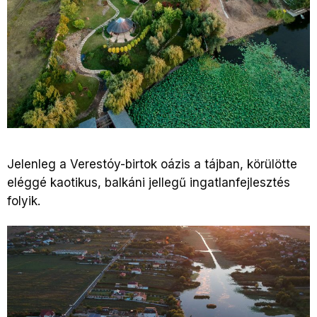
Jelenleg a Verestóy-birtok oázis a tájban, körülötte
eléggé kaotikus, balkáni jellegű ingatlanfejlesztés
folyik.