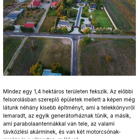
Mindez egy 1,4 hektáros területen fekszik. Az előbbi
felsorolásban szereplő épületek mellett a képen még
látunk néhány kisebb építményt, ami a telekkönyvről
lemaradt, az egyik generátorháznak tűnik, a másik,
ami parabolaantennákkal van tele, az valami
távközlési akárminek, és van két motorcsónak-