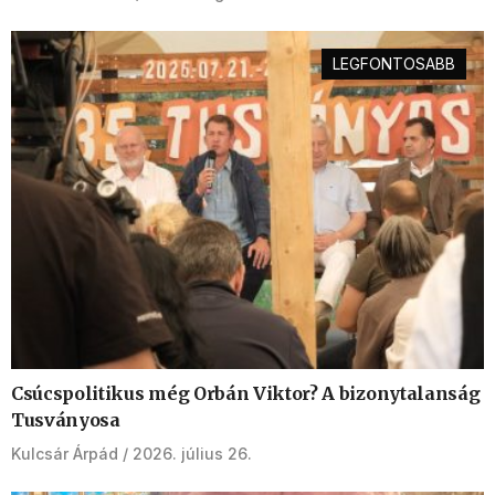
LEGFONTOSABB
Csúcspolitikus még Orbán Viktor? A bizonytalanság
Tusványosa
Kulcsár Árpád
2026. július 26.