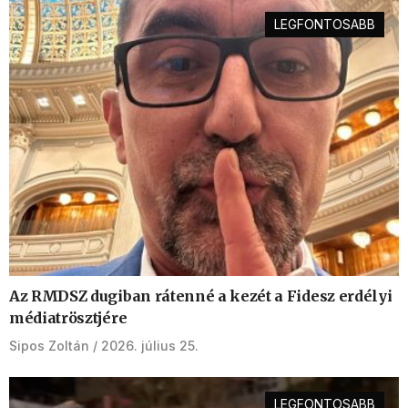
LEGFONTOSABB
Az RMDSZ dugiban rátenné a kezét a Fidesz erdélyi
médiatrösztjére
Sipos Zoltán
2026. július 25.
LEGFONTOSABB