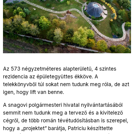
Az 573 négyzetméteres alapterületű, 4 szintes
rezidencia az épületegyüttes ékköve. A
telekkönyvből túl sokat nem tudunk meg róla, de azt
igen, hogy lift van benne.
A snagovi polgármesteri hivatal nyilvántartásából
semmit nem tudunk meg a tervező és a kivitelező
cégről, de több román tévétudósításban is szerepel,
hogy a „projektet” barátja, Patriciu készíttette