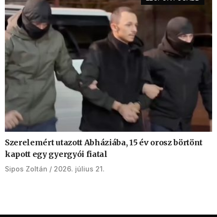
Szerelemért utazott Abháziába, 15 év orosz börtönt
kapott egy gyergyói fiatal
Sipos Zoltán
2026. július 21.