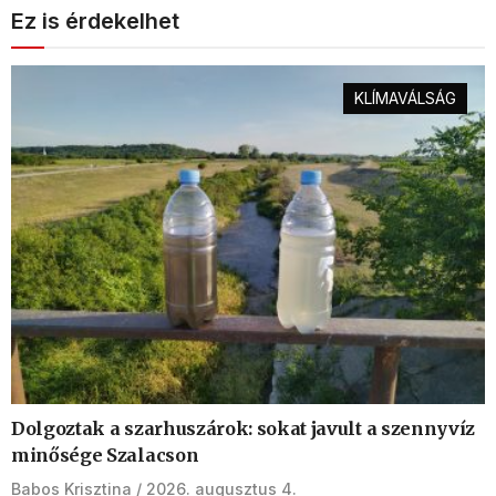
Ez is érdekelhet
KLÍMAVÁLSÁG
Dolgoztak a szarhuszárok: sokat javult a szennyvíz
minősége Szalacson
Babos Krisztina
2026. augusztus 4.